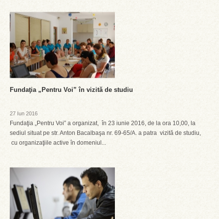
Fundaţia „Pentru Voi” în vizită de studiu
27 Iun 2016
Fundaţia „Pentru Voi” a organizat, în 23 iunie 2016, de la ora 10,00, la
sediul situat pe str. Anton Bacalbaşa nr. 69-65/A. a patra vizită de studiu,
cu organizaţiile active în domeniul...