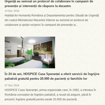
Urgenţă au semnat un protocol de colaborare în campanii de
prevenție și intervenții de răspuns la dezastre
14 Dec 2016
Habitat for Humanity România și Departamentul pentru Situații de Urgență
din cadrul Ministerului Afacerilor Interne au semnat un protocol de
colaborare și sprijin reciproc în campanii de prevenție și...
În 24 de ani, HOSPICE Casa Speranței a oferit servicii de îngrijire
paliativă gratuită pentru 20.000 de pacienți și familiile lor
07 Dec 2016
HOSPICE Casa Speranței, prima organizație care, în 1992, a introdus în
România conceptul de îngrijire paliativă, a reușit să asigure, până în
prezent, îngrijire gratuită pentru peste 20.000 de pacienți...