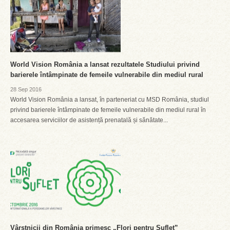
World Vision România a lansat rezultatele Studiului privind
barierele întâmpinate de femeile vulnerabile din mediul rural
28 Sep 2016
World Vision România a lansat, în parteneriat cu MSD România, studiul
privind barierele întâmpinate de femeile vulnerabile din mediul rural în
accesarea serviciilor de asistență prenatală și sănătate...
Vârstnicii din România primesc „Flori pentru Suflet”