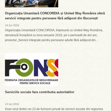
Organizația Umanitară CONCORDIA și United Way România oferă
servicii integrate pentru persoane fără adăpost din București
24 Iun 2016
Organizația Umanitară CONCORDIA, împreună cu United Way România,
derulează începând cu luna ianuarie 2016, pe o perioadă de doi ani,
proiectul „Servicii integrate pentru persoane adulte fără adăpost din...
Serviciile sociale fara contributia autoritatilor
13 Iun 2016
Doar unul dintre cei 23 de furnizori privati de servicii sociale din regiunea