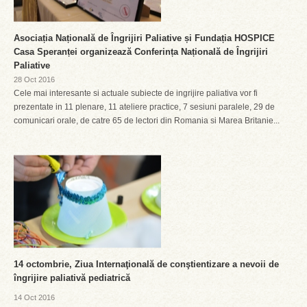
Asociația Națională de Îngrijiri Paliative și Fundația HOSPICE
Casa Speranței organizează Conferința Națională de Îngrijiri
Paliative
28 Oct 2016
Cele mai interesante si actuale subiecte de ingrijire paliativa vor fi
prezentate in 11 plenare, 11 ateliere practice, 7 sesiuni paralele, 29 de
comunicari orale, de catre 65 de lectori din Romania si Marea Britanie...
14 octombrie, Ziua Internaţională de conştientizare a nevoii de
îngrijire paliativă pediatrică
14 Oct 2016