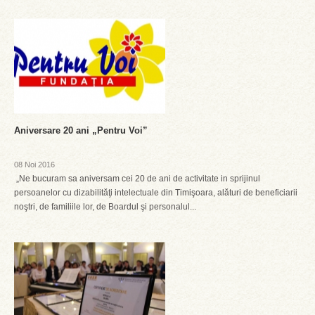
Aniversare 20 ani „Pentru Voi”
08 Noi 2016
„Ne bucuram sa aniversam cei 20 de ani de activitate in sprijinul
persoanelor cu dizabilităţi intelectuale din Timişoara, alături de beneficiarii
noştri, de familiile lor, de Boardul şi personalul...