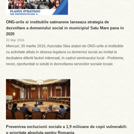
ONG-urile si institutiile satmarene lanseaza strategia de
dezvoltare a domeniului social in municipiul Satu Mare pana in
2020
31 Mar 2016
Miercuri, 30 martie 2016, Asociatia Stea alaturi de ONG-urile si institutiile
cu activitate aflata in stransa legatura cu domeniul social au invitat la
dezbatere diferiti factori interesati, in cadrul seminarului local - Probleme,
nevoi, oportunitati si solutii in dezvoltarea serviciilor sociale locale.
Prevenirea excluziunii sociale a 1,9 milioane de copii vulnerabili:
o prioritate absoluta pentru Romania