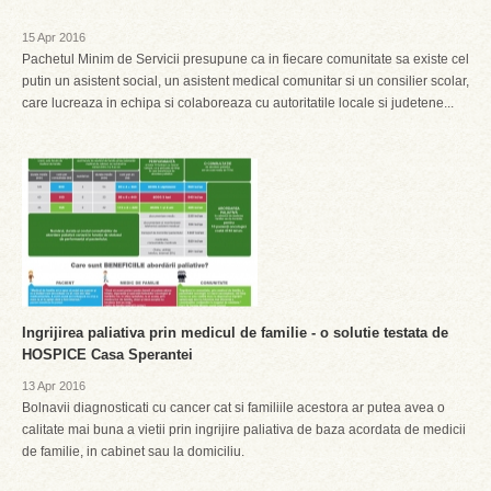
15 Apr 2016
Pachetul Minim de Servicii presupune ca in fiecare comunitate sa existe cel
putin un asistent social, un asistent medical comunitar si un consilier scolar,
care lucreaza in echipa si colaboreaza cu autoritatile locale si judetene...
Ingrijirea paliativa prin medicul de familie - o solutie testata de
HOSPICE Casa Sperantei
13 Apr 2016
Bolnavii diagnosticati cu cancer cat si familiile acestora ar putea avea o
calitate mai buna a vietii prin ingrijire paliativa de baza acordata de medicii
de familie, in cabinet sau la domiciliu.