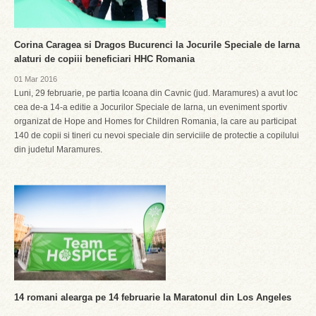
Corina Caragea si Dragos Bucurenci la Jocurile Speciale de Iarna
alaturi de copiii beneficiari HHC Romania
01 Mar 2016
Luni, 29 februarie, pe partia Icoana din Cavnic (jud. Maramures) a avut loc
cea de-a 14-a editie a Jocurilor Speciale de Iarna, un eveniment sportiv
organizat de Hope and Homes for Children Romania, la care au participat
140 de copii si tineri cu nevoi speciale din serviciile de protectie a copilului
din judetul Maramures.
14 romani alearga pe 14 februarie la Maratonul din Los Angeles