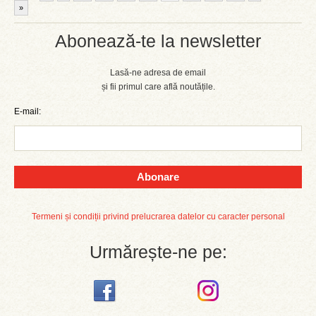
»
Abonează-te la newsletter
Lasă-ne adresa de email
și fii primul care află noutățile.
E-mail:
Abonare
Termeni și condiții privind prelucrarea datelor cu caracter personal
Urmărește-ne pe: