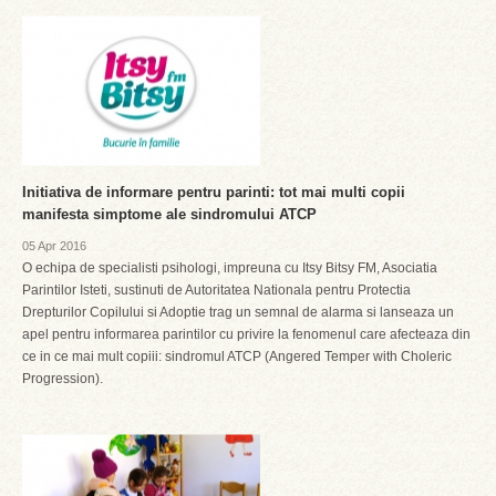
Initiativa de informare pentru parinti: tot mai multi copii
manifesta simptome ale sindromului ATCP
05 Apr 2016
O echipa de specialisti psihologi, impreuna cu Itsy Bitsy FM, Asociatia
Parintilor Isteti, sustinuti de Autoritatea Nationala pentru Protectia
Drepturilor Copilului si Adoptie trag un semnal de alarma si lanseaza un
apel pentru informarea parintilor cu privire la fenomenul care afecteaza din
ce in ce mai mult copiii: sindromul ATCP (Angered Temper with Choleric
Progression).