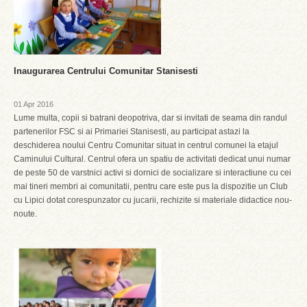
Inaugurarea Centrului Comunitar Stanisesti
01 Apr 2016
Lume multa, copii si batrani deopotriva, dar si invitati de seama din randul
partenerilor FSC si ai Primariei Stanisesti, au participat astazi la
deschiderea noului Centru Comunitar situat in centrul comunei la etajul
Caminului Cultural. Centrul ofera un spatiu de activitati dedicat unui numar
de peste 50 de varstnici activi si dornici de socializare si interactiune cu cei
mai tineri membri ai comunitatii, pentru care este pus la dispozitie un Club
cu Lipici dotat corespunzator cu jucarii, rechizite si materiale didactice nou-
noute.