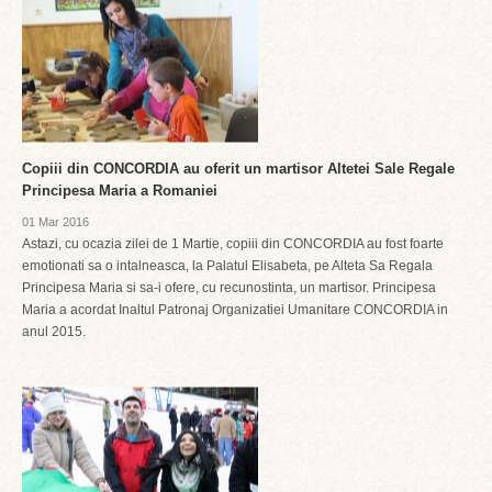
Copiii din CONCORDIA au oferit un martisor Altetei Sale Regale
Principesa Maria a Romaniei
01 Mar 2016
Astazi, cu ocazia zilei de 1 Martie, copiii din CONCORDIA au fost foarte
emotionati sa o intalneasca, la Palatul Elisabeta, pe Alteta Sa Regala
Principesa Maria si sa-i ofere, cu recunostinta, un martisor. Principesa
Maria a acordat Inaltul Patronaj Organizatiei Umanitare CONCORDIA in
anul 2015.