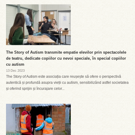
The Story of Autism transmite empatie elevilor prin spectacolele
de teatru, dedicate copiilor cu nevoi speciale, în special copiilor
cu autism
13 Dec 2023
The Story of Autism este asociația care reușește să ofere o perspectivă
autentică și profundă asupra vieții cu autism, sensibilizând astfel societatea
și oferind sprijin și încurajare celor...