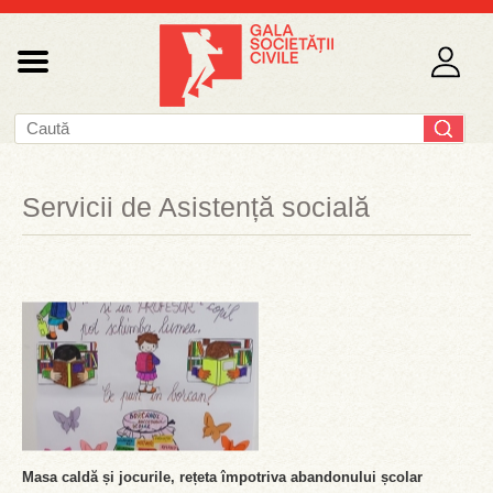
Servicii de Asistență socială
Masa caldă și jocurile, rețeta împotriva abandonului școlar