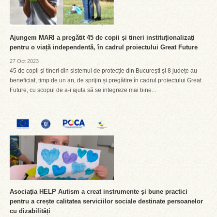
Ajungem MARI a pregătit 45 de copii şi tineri instituționalizați
pentru o viață independentă, în cadrul proiectului Great Future
27 Oct 2023
45 de copii şi tineri din sistemul de protecție din București și 8 județe au
beneficiat, timp de un an, de sprijin și pregătire în cadrul proiectului Great
Future, cu scopul de a-i ajuta să se integreze mai bine...
Asociația HELP Autism a creat instrumente și bune practici
pentru a crește calitatea serviciilor sociale destinate persoanelor
cu dizabilități