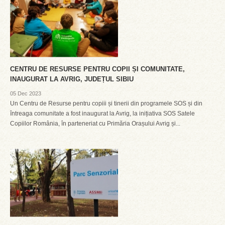
CENTRU DE RESURSE PENTRU COPII ȘI COMUNITATE,
INAUGURAT LA AVRIG, JUDEȚUL SIBIU
05 Dec 2023
Un Centru de Resurse pentru copiii și tinerii din programele SOS și din
întreaga comunitate a fost inaugurat la Avrig, la inițiativa SOS Satele
Copiilor România, în parteneriat cu Primăria Orașului Avrig și...