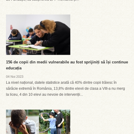
156 de copii din medii vulnerabile au fost sprijiniți să își continue
educația
04 Noi 2023
La nivel național, datele statistice arată că 40% dintre copii trăiesc în
sărăcie extremă în România, 13,8% dintre elevii de clasa a VIII-a nu merg
la liceu, 4 din 10 elevi au nevoie de intervenții...