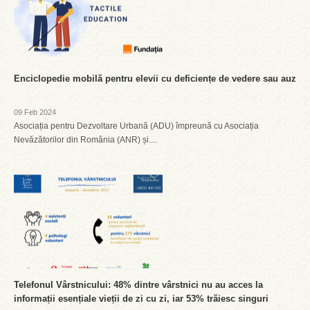
Enciclopedie mobilă pentru elevii cu deficiențe de vedere sau auz
09 Feb 2024
Asociația pentru Dezvoltare Urbană (ADU) împreună cu Asociația
Nevăzătorilor din România (ANR) și....
Telefonul Vârstnicului: 48% dintre vârstnici nu au acces la
informații esențiale vieții de zi cu zi, iar 53% trăiesc singuri