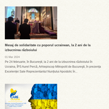
Mesaj de solidaritate cu poporul ucrainean, la 2 ani de la
izbucnirea războiului
01 Mar 2024
Pe 24 februarie, în București, la 2 ani de la izbucnirea războiului în
Ucraina, ÎPS Aurel Percă, Arhiepiscop Mitropolit de Bucureşti, în prezența
Excelenței Sale Reprezentantul Nunțiului Apostolic în...