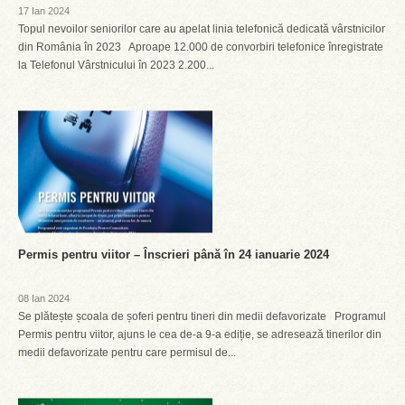
17 Ian 2024
Topul nevoilor seniorilor care au apelat linia telefonică dedicată vârstnicilor
din România în 2023 Aproape 12.000 de convorbiri telefonice înregistrate
la Telefonul Vârstnicului în 2023 2.200...
Permis pentru viitor – Înscrieri până în 24 ianuarie 2024
08 Ian 2024
Se plătește școala de șoferi pentru tineri din medii defavorizate Programul
Permis pentru viitor, ajuns le cea de-a 9-a ediție, se adresează tinerilor din
medii defavorizate pentru care permisul de...