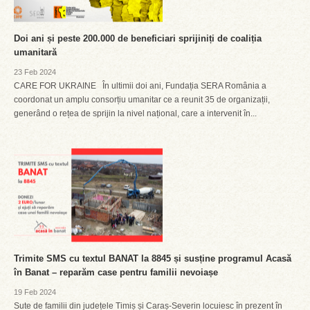
Doi ani și peste 200.000 de beneficiari sprijiniți de coaliția
umanitară
23 Feb 2024
CARE FOR UKRAINE În ultimii doi ani, Fundația SERA România a
coordonat un amplu consorțiu umanitar ce a reunit 35 de organizații,
generând o rețea de sprijin la nivel național, care a intervenit în...
Trimite SMS cu textul BANAT la 8845 și susține programul Acasă
în Banat – reparăm case pentru familii nevoiașe
19 Feb 2024
Sute de familii din județele Timiș și Caraș-Severin locuiesc în prezent în