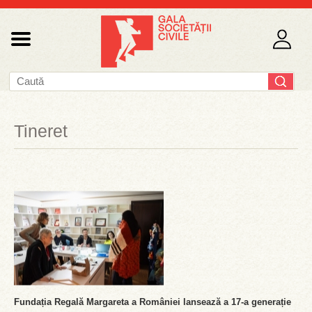
Tineret
Fundația Regală Margareta a României lansează a 17-a generație