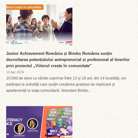
Junior Achievement România și Bimbo România susțin
dezvoltarea potențialului antreprenorial și profesional al tinerilor
prin proiectul „Viitorul crește în comunitate”
12 Apr 2024
10.000 de elevi cu vârste cuprinse între 13 și 18 ani, din 14 localități, vor
participa la activități care susțin creșterea gradului de implicare și
apartenență la viața comunitară. Voluntarii Bimbo...