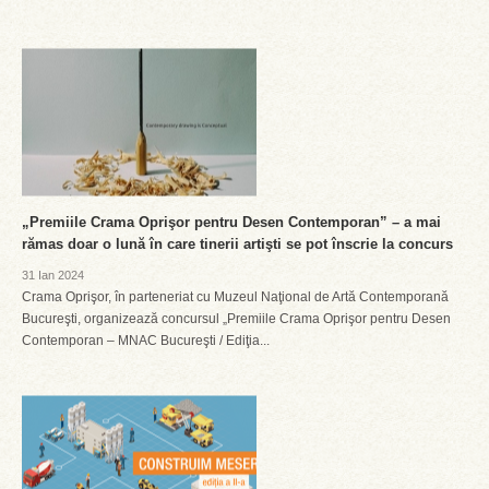
„Premiile Crama Oprişor pentru Desen Contemporan” – a mai
rămas doar o lună în care tinerii artişti se pot înscrie la concurs
31 Ian 2024
Crama Oprişor, în parteneriat cu Muzeul Naţional de Artă Contemporană
Bucureşti, organizează concursul „Premiile Crama Oprişor pentru Desen
Contemporan – MNAC Bucureşti / Ediţia...