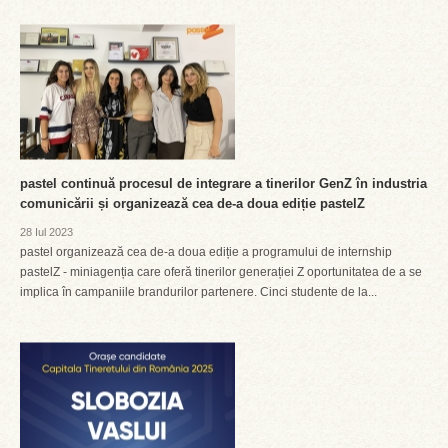
pastel continuă procesul de integrare a tinerilor GenZ în industria
comunicării și organizează cea de-a doua ediție pastelZ
28 Iul 2023
pastel organizează cea de-a doua ediție a programului de internship
pastelZ - miniagenția care oferă tinerilor generației Z oportunitatea de a se
implica în campaniile brandurilor partenere. Cinci studente de la...