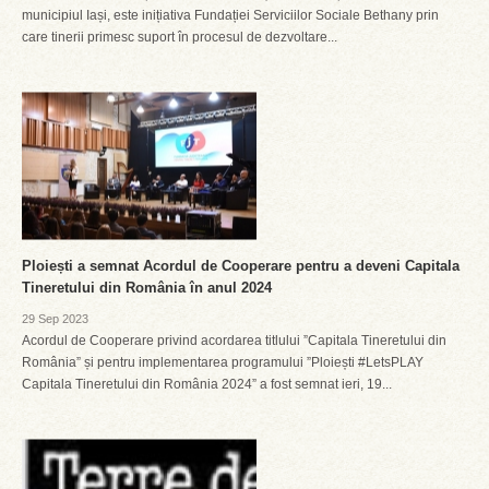
municipiul Iași, este inițiativa Fundației Serviciilor Sociale Bethany prin
care tinerii primesc suport în procesul de dezvoltare...
Ploiești a semnat Acordul de Cooperare pentru a deveni Capitala
Tineretului din România în anul 2024
29 Sep 2023
Acordul de Cooperare privind acordarea titlului ”Capitala Tineretului din
România” și pentru implementarea programului ”Ploiești #LetsPLAY
Capitala Tineretului din România 2024” a fost semnat ieri, 19...