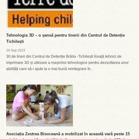
Tehnologia 3D – o șansă pentru tinerii din Centrul de Detenție
Tichilești
29 Sep 2023
30 de tineri din Centrul de Detenție Brăila -Tichilești învață tehnici de
imprimare 3D și utilizare a mașinilor tehnologice pentru dezvoltarea unor
abilități care să-i ajute la o mai bună reintegrare în...
Asociația Zestrea Bisoceană a mobilizat în această vară peste 15