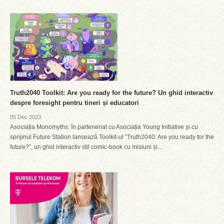
Truth2040 Toolkit: Are you ready for the future? Un ghid interactiv
despre foresight pentru tineri și educatori
05 Dec 2023
Asociația Monomyths, în parteneriat cu Asociația Young Initiative și cu
sprijinul Future Station lansează Toolkit-ul “Truth2040: Are you ready for the
future?”, un ghid interactiv stil comic-book cu misiuni și...