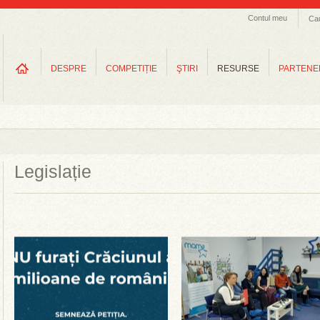
Contul meu
Ca
DESPRE
COMPETIȚIE
ŞTIRI
RESURSE
PARTENE
Legislație