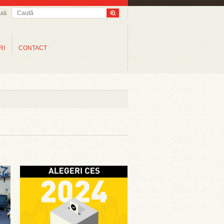
ută
RI
CONTACT