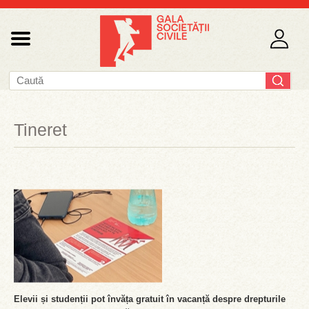
Tineret
Elevii și studenții pot învăța gratuit în vacanță despre drepturile