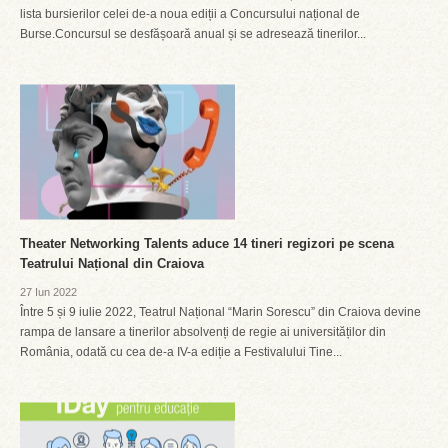
lista bursierilor celei de-a noua ediții a Concursului național de
Burse.Concursul se desfășoară anual și se adresează tinerilor...
Theater Networking Talents aduce 14 tineri regizori pe scena
Teatrului Național din Craiova
27 Iun 2022
Între 5 și 9 iulie 2022, Teatrul Național “Marin Sorescu” din Craiova devine
rampa de lansare a tinerilor absolvenți de regie ai universităților din
România, odată cu cea de-a IV-a ediție a Festivalului Tine...