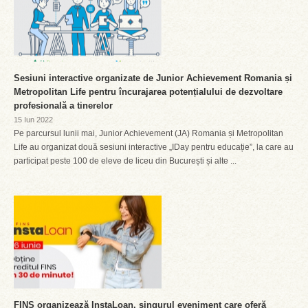
Sesiuni interactive organizate de Junior Achievement Romania și
Metropolitan Life pentru încurajarea potențialului de dezvoltare
profesională a tinerelor
15 Iun 2022
Pe parcursul lunii mai, Junior Achievement (JA) Romania și Metropolitan
Life au organizat două sesiuni interactive „IDay pentru educație”, la care au
participat peste 100 de eleve de liceu din București și alte ...
FINS organizează InstaLoan, singurul eveniment care oferă