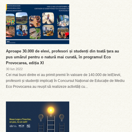
Aproape 30.000 de elevi, profesori și studenți din toată țara au
pus umărul pentru o natură mai curată, în programul Eco
Provocarea, ediția XI
30 Iun 2022
Cei mai buni dintre ei au primit premii în valoare de 140.000 de leiElevii,
profesorii și studenții implicați în Concursul Național de Educație de Mediu
Eco Provocarea au reușit să realizeze activități cu...