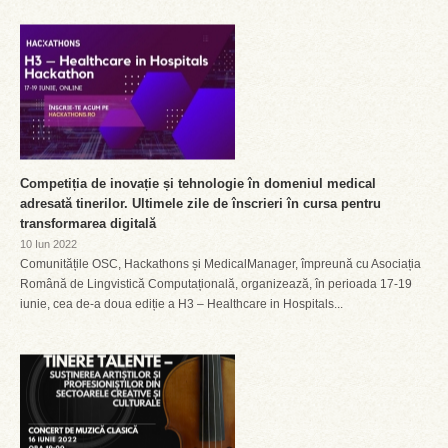
Competiția de inovație și tehnologie în domeniul medical
adresată tinerilor. Ultimele zile de înscrieri în cursa pentru
transformarea digitală
10 Iun 2022
Comunitățile OSC, Hackathons și MedicalManager, împreună cu Asociația
Română de Lingvistică Computațională, organizează, în perioada 17-19
iunie, cea de-a doua ediție a H3 – Healthcare in Hospitals...