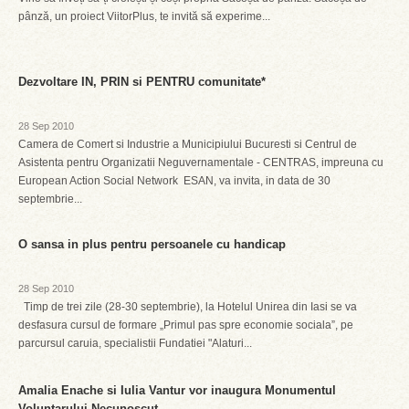
pânză, un proiect ViitorPlus, te invită să experime...
Dezvoltare IN, PRIN si PENTRU comunitate*
28 Sep 2010
Camera de Comert si Industrie a Municipiului Bucuresti si Centrul de
Asistenta pentru Organizatii Neguvernamentale - CENTRAS, impreuna cu
European Action Social Network  ESAN, va invita, in data de 30
septembrie...
O sansa in plus pentru persoanele cu handicap
28 Sep 2010
Timp de trei zile (28-30 septembrie), la Hotelul Unirea din Iasi se va
desfasura cursul de formare „Primul pas spre economie sociala”, pe
parcursul caruia, specialistii Fundatiei "Alaturi...
Amalia Enache si Iulia Vantur vor inaugura Monumentul
Voluntarului Necunoscut