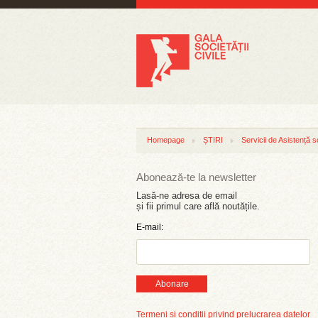
Homepage
ȘTIRI
Servicii de Asistență s
Abonează-te la newsletter
Lasă-ne adresa de email
și fii primul care află noutățile.
E-mail:
Abonare
Termeni și condiții privind prelucrarea datelor