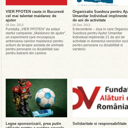
VIER PFOTEN cauta in Bucuresti
Organizatia Suedeza pentru Aj
cel mai talentat maidanez de
Umanitar Individual implineste
ajutor
de ani de activitate
09 Dec 2013
06 Dec 2013
Fundatia „VIER PFOTEN” da astazi
9 decembrie – ziua in care Organiza
startul campaniei „Maidanez de ajutor”,
Suedeza pentru Ajutor Umanitar
un experiment care incurajeaza
Individual implineste 21 de ani de
antrenarea cainilor maidanezi pentru
activitate in domeniul serviciilor soc
actiuni de terapie asistata de animale
pentru persoane cu dizabilitati si
pentru persoane cu dizabilitati sau
varstnici.
pentru batranii din camine.
Legea sponsorizarii, prea putin
Solidaritate si responsabilitate
utilizata pentru a sustine cauzele