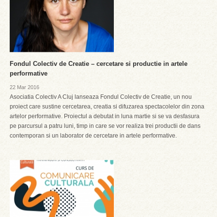
Fondul Colectiv de Creatie – cercetare si productie in artele
performative
22 Mar 2016
Asociatia Colectiv A Cluj lanseaza Fondul Colectiv de Creatie, un nou
proiect care sustine cercetarea, creatia si difuzarea spectacolelor din zona
artelor performative. Proiectul a debutat in luna martie si se va desfasura
pe parcursul a patru luni, timp in care se vor realiza trei productii de dans
contemporan si un laborator de cercetare in artele performative.