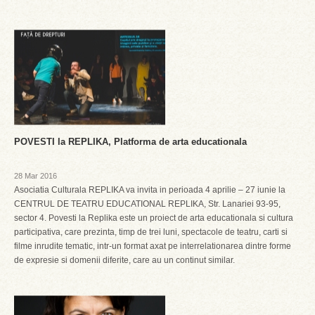
POVESTI la REPLIKA, Platforma de arta educationala
28 Mar 2016
Asociatia Culturala REPLIKA va invita in perioada 4 aprilie – 27 iunie la
CENTRUL DE TEATRU EDUCATIONAL REPLIKA, Str. Lanariei 93-95,
sector 4. Povesti la Replika este un proiect de arta educationala si cultura
participativa, care prezinta, timp de trei luni, spectacole de teatru, carti si
filme inrudite tematic, intr-un format axat pe interrelationarea dintre forme
de expresie si domenii diferite, care au un continut similar.