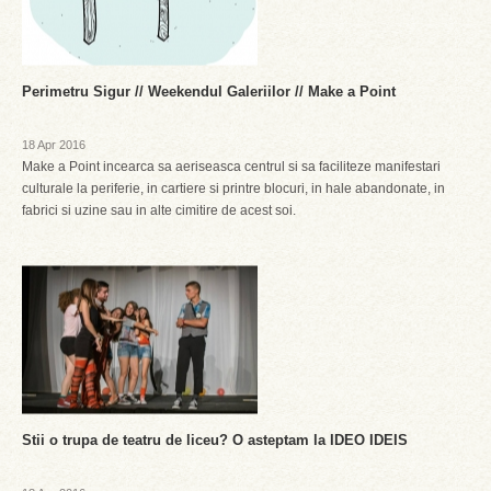
Perimetru Sigur // Weekendul Galeriilor // Make a Point
18 Apr 2016
Make a Point incearca sa aeriseasca centrul si sa faciliteze manifestari
culturale la periferie, in cartiere si printre blocuri, in hale abandonate, in
fabrici si uzine sau in alte cimitire de acest soi.
Stii o trupa de teatru de liceu? O asteptam la IDEO IDEIS