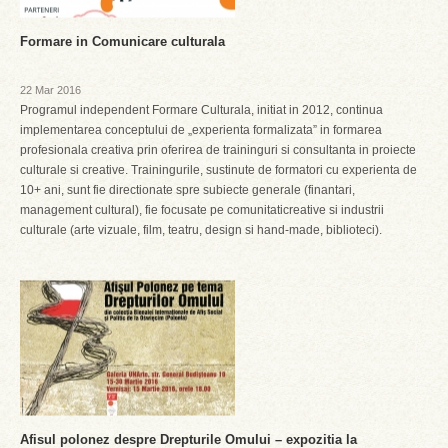
Formare in Comunicare culturala
22 Mar 2016
Programul independent Formare Culturala, initiat in 2012, continua
implementarea conceptului de „experienta formalizata” in formarea
profesionala creativa prin oferirea de traininguri si consultanta in proiecte
culturale si creative. Trainingurile, sustinute de formatori cu experienta de
10+ ani, sunt fie directionate spre subiecte generale (finantari,
management cultural), fie focusate pe comunitaticreative si industrii
culturale (arte vizuale, film, teatru, design si hand-made, biblioteci).
Afisul polonez despre Drepturile Omului – expozitia la