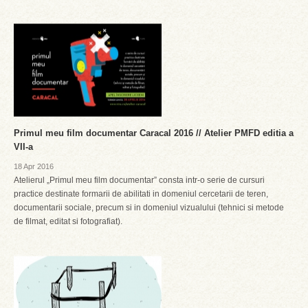
Primul meu film documentar Caracal 2016 // Atelier PMFD editia a
VII-a
18 Apr 2016
Atelierul „Primul meu film documentar” consta intr-o serie de cursuri
practice destinate formarii de abilitati in domeniul cercetarii de teren,
documentarii sociale, precum si in domeniul vizualului (tehnici si metode
de filmat, editat si fotografiat).