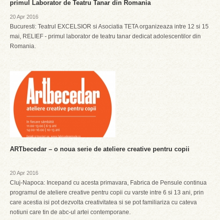
primul Laborator de Teatru Tanar din Romania
20 Apr 2016
Bucuresti: Teatrul EXCELSIOR si Asociatia TETA organizeaza intre 12 si 15
mai, RELIEF - primul laborator de teatru tanar dedicat adolescentilor din
Romania.
ARTbecedar – o noua serie de ateliere creative pentru copii
20 Apr 2016
Cluj-Napoca: Incepand cu acesta primavara, Fabrica de Pensule continua
programul de ateliere creative pentru copii cu varste intre 6 si 13 ani, prin
care acestia isi pot dezvolta creativitatea si se pot familiariza cu cateva
notiuni care tin de abc-ul artei contemporane.