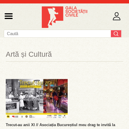
Artă și Cultură
Trecut-au anii XI // Asociația Bucureștiul meu drag te invită la