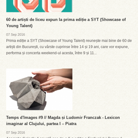
60 de artiști de liceu expun la prima ediție a SYT (Showcase of
Young Talent)
07 Sep 2016
Prima ediție a SYT (Showcase of Young Talent) reunește mai bine de 60 de
artiști din București, cu vârste cuprinse între 14 și 19 ani, care vor expune,
performa și concerta weekend-ul acesta, între 9 și 11...
Temps d'Images #9 // Magda și Ludomir Franczak - Lexicon
imaginar al Clujului, partea I – Piatra
07 Sep 2016