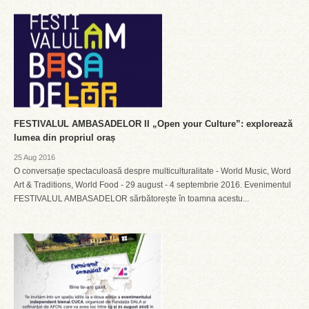
FESTIVALUL AMBASADELOR II „Open your Culture”: explorează
lumea din propriul oraș
25 Aug 2016
O conversație spectaculoasă despre multiculturalitate - World Music, Word
Art & Traditions, World Food - 29 august - 4 septembrie 2016. Evenimentul
FESTIVALUL AMBASADELOR sărbătorește în toamna acestu...