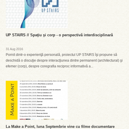
UP STAIRS // Spaţiu şi corp - o perspectivă interdisciplinară
31 Aug 2016
Pornit dintr-o experienţă personală, proiectul UP STAIRS îşi propune să
deschidă o discuţie despre interacţiunea dintre permanent (architectural) şi
efemer (corp), despre coregrafia reciproc informativă a...
La Make a Point, luna Septembrie vine cu filme documentare