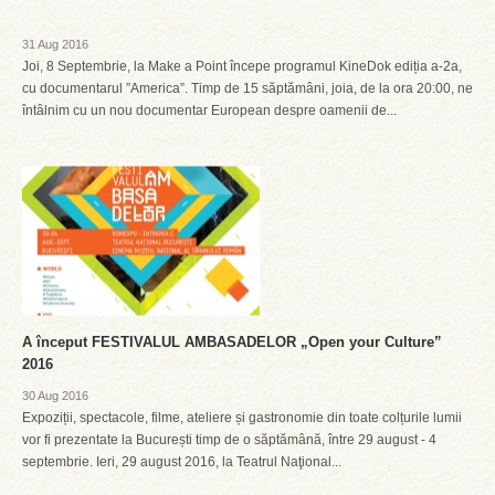
31 Aug 2016
Joi, 8 Septembrie, la Make a Point începe programul KineDok ediția a-2a,
cu documentarul ”America”. Timp de 15 săptămâni, joia, de la ora 20:00, ne
întâlnim cu un nou documentar European despre oamenii de...
A început FESTIVALUL AMBASADELOR „Open your Culture”
2016
30 Aug 2016
Expoziții, spectacole, filme, ateliere și gastronomie din toate colțurile lumii
vor fi prezentate la București timp de o săptămână, între 29 august - 4
septembrie. Ieri, 29 august 2016, la Teatrul Naţional...