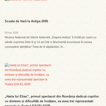
Școala de Vară la Antipa 2026
09 Iun 2026
Muzeul Național de Istorie Naturală „Grigore Antipa” îi invită pe copiii cu
vârste cuprinse între 9 și 14 ani într-o fascinantă incursiune în lumea
cunoașterii științifice! Timp de 8 săptămâni, în...
„Harta lui Elian”, primul spectacol din România dedicat copiilor
cu dislexie și dificultăți de învățare, va avea trei reprezentații
speciale la Teatrul EXCELSIOR