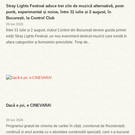
Stray Lights Festival aduce trei zile de muzică alternativă, post-
punk, experimental și noise, între 31 iulie și 2 august, în
București, la Control Club
09 Iun 2026
Între 31 iulie și 2 august, clubul Control din București devine gazda primei
ediții Stray Lights Festival, un nou eveniment dedicat muzicii care există în
afara categoriilor și formulelor previzibile. Timp de...
Dacă e joi, e CINEVARA!
09 Iun 2026
Programul gratuit de cinema de cartier în căști, coordonat de Rezidența9,
continuă și anul acesta cu o abordare curatorială specială, care s-a bucurat