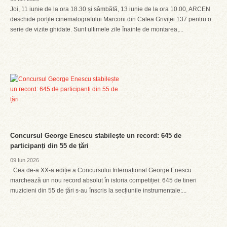
Joi, 11 iunie de la ora 18.30 și sâmbătă, 13 iunie de la ora 10.00, ARCEN
deschide porțile cinematografului Marconi din Calea Griviței 137 pentru o
serie de vizite ghidate. Sunt ultimele zile înainte de montarea,...
Concursul George Enescu stabilește un record: 645 de
participanți din 55 de țări
09 Iun 2026
Cea de-a XX-a ediție a Concursului Internațional George Enescu
marchează un nou record absolut în istoria competiției: 645 de tineri
muzicieni din 55 de țări s-au înscris la secțiunile instrumentale:...