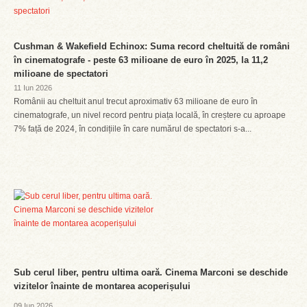
Cushman & Wakefield Echinox: Suma record cheltuită de români
în cinematografe - peste 63 milioane de euro în 2025, la 11,2
milioane de spectatori
11 Iun 2026
Românii au cheltuit anul trecut aproximativ 63 milioane de euro în
cinematografe, un nivel record pentru piața locală, în creștere cu aproape
7% față de 2024, în condițiile în care numărul de spectatori s-a...
Sub cerul liber, pentru ultima oară. Cinema Marconi se deschide
vizitelor înainte de montarea acoperișului
09 Iun 2026