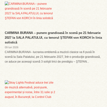
CARMINA BURANA – punere grandioasă în scenă pe 21 februarie
2027 la SALA PALATULUI, cu tenorul ŞTEFAN von KORCH în linia
solistică
09 Iun 2026
CARMINA BURANA - lucrarea emblemă a muzicii clasice va fi pusă în
scenă la Sala Palatului, pe 21 februarie 2027, într-o producţie grandioasă,
ce aduce pe aceeaşi scenă 3 solişti lirici de prestigiu – ŞTEFAN...