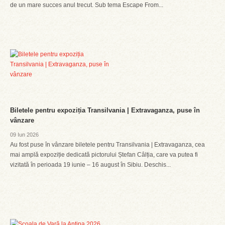
de un mare succes anul trecut. Sub tema Escape From...
Biletele pentru expoziția Transilvania | Extravaganza, puse în
vânzare
09 Iun 2026
Au fost puse în vânzare biletele pentru Transilvania | Extravaganza, cea
mai amplă expoziție dedicată pictorului Ștefan Câlția, care va putea fi
vizitată în perioada 19 iunie – 16 august în Sibiu. Deschis...