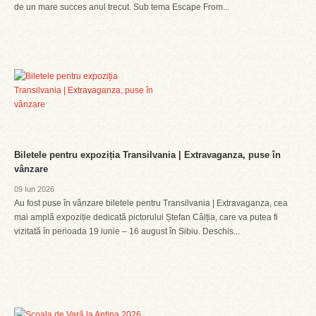
de un mare succes anul trecut. Sub tema Escape From...
Biletele pentru expoziția Transilvania | Extravaganza, puse în
vânzare
09 Iun 2026
Au fost puse în vânzare biletele pentru Transilvania | Extravaganza, cea
mai amplă expoziție dedicată pictorului Ștefan Câlția, care va putea fi
vizitată în perioada 19 iunie – 16 august în Sibiu. Deschis...