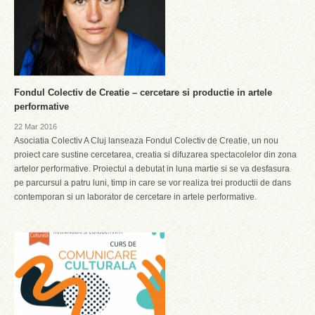
Fondul Colectiv de Creatie – cercetare si productie in artele
performative
22 Mar 2016
Asociatia Colectiv A Cluj lanseaza Fondul Colectiv de Creatie, un nou
proiect care sustine cercetarea, creatia si difuzarea spectacolelor din zona
artelor performative. Proiectul a debutat in luna martie si se va desfasura
pe parcursul a patru luni, timp in care se vor realiza trei productii de dans
contemporan si un laborator de cercetare in artele performative.