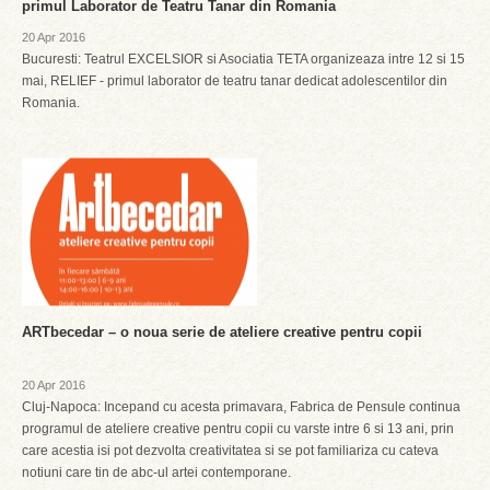
primul Laborator de Teatru Tanar din Romania
20 Apr 2016
Bucuresti: Teatrul EXCELSIOR si Asociatia TETA organizeaza intre 12 si 15
mai, RELIEF - primul laborator de teatru tanar dedicat adolescentilor din
Romania.
ARTbecedar – o noua serie de ateliere creative pentru copii
20 Apr 2016
Cluj-Napoca: Incepand cu acesta primavara, Fabrica de Pensule continua
programul de ateliere creative pentru copii cu varste intre 6 si 13 ani, prin
care acestia isi pot dezvolta creativitatea si se pot familiariza cu cateva
notiuni care tin de abc-ul artei contemporane.