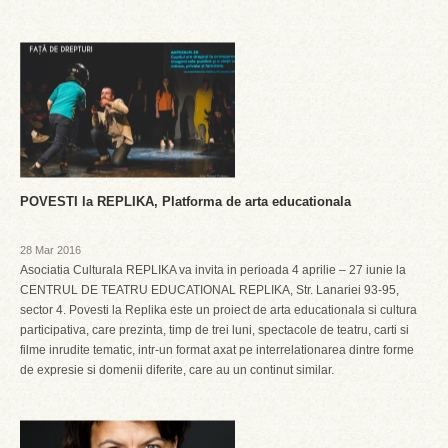
POVESTI la REPLIKA, Platforma de arta educationala
28 Mar 2016
Asociatia Culturala REPLIKA va invita in perioada 4 aprilie – 27 iunie la
CENTRUL DE TEATRU EDUCATIONAL REPLIKA, Str. Lanariei 93-95,
sector 4. Povesti la Replika este un proiect de arta educationala si cultura
participativa, care prezinta, timp de trei luni, spectacole de teatru, carti si
filme inrudite tematic, intr-un format axat pe interrelationarea dintre forme
de expresie si domenii diferite, care au un continut similar.