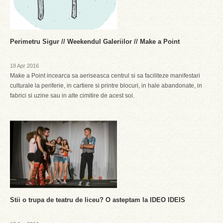
Perimetru Sigur // Weekendul Galeriilor // Make a Point
18 Apr 2016
Make a Point incearca sa aeriseasca centrul si sa faciliteze manifestari
culturale la periferie, in cartiere si printre blocuri, in hale abandonate, in
fabrici si uzine sau in alte cimitire de acest soi.
Stii o trupa de teatru de liceu? O asteptam la IDEO IDEIS