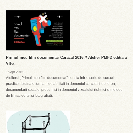
Primul meu film documentar Caracal 2016 // Atelier PMFD editia a
VII-a
18 Apr 2016
Atelierul „Primul meu film documentar” consta intr-o serie de cursuri
practice destinate formarii de abilitati in domeniul cercetarii de teren,
documentarii sociale, precum si in domeniul vizualului (tehnici si metode
de filmat, editat si fotografiat).