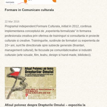
Formare in Comunicare culturala
22 Mar 2016
Programul independent Formare Culturala, initiat in 2012, continua
implementarea conceptului de „experienta formalizata” in formarea
profesionala creativa prin oferirea de traininguri si consultanta in proiecte
culturale si creative. Trainingurile, sustinute de formatori cu experienta de
10+ ani, sunt fie directionate spre subiecte generale (finantari,
management cultural), fie focusate pe comunitaticreative si industrii
culturale (arte vizuale, film, teatru, design si hand-made, biblioteci).
Afisul polonez despre Drepturile Omului – expozitia la