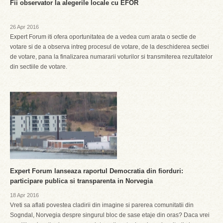
Fii observator la alegerile locale cu EFOR
26 Apr 2016
Expert Forum iti ofera oportunitatea de a vedea cum arata o sectie de
votare si de a observa intreg procesul de votare, de la deschiderea sectiei
de votare, pana la finalizarea numararii voturilor si transmiterea rezultatelor
din sectiile de votare.
Expert Forum lanseaza raportul Democratia din fiorduri:
participare publica si transparenta in Norvegia
18 Apr 2016
Vreti sa aflati povestea cladirii din imagine si parerea comunitatii din
Sogndal, Norvegia despre singurul bloc de sase etaje din oras? Daca vrei