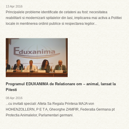
13 Apr 2016
Principalele probleme identificate de cetateni au fost: necesitatea
reabilitarii si modernizarii spitalelor din Iasi, implicarea mai activa a Politiei
locale in mentinerea ordinii publice si respectarea legilor...
Programul EDUXANIMA de Relationare om – animal, lansat la
Pitesti
08 Apr 2016
...cu invitati speciali: Alteta Sa Regala Printesa MAJA von
HOHENZOLLERN, P E T A, Gheorghe ZAMFIR, Federatia Germana pt
Protectia Animalelor, Parlamentari germani.