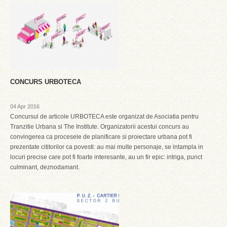
CONCURS URBOTECA
04 Apr 2016
Concursul de articole URBOTECA este organizat de Asociatia pentru
Tranzitie Urbana si The Institute. Organizatorii acestui concurs au
convingerea ca procesele de planificare si proiectare urbana pot fi
prezentate cititorilor ca povesti: au mai multe personaje, se intampla in
locuri precise care pot fi foarte interesante, au un fir epic: intriga, punct
culminant, deznodamant.