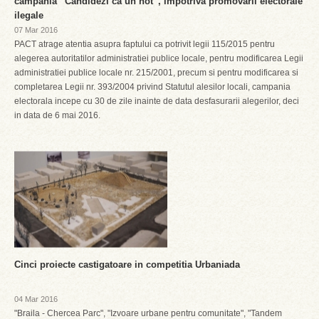
campania “Candidezi ca un hot”, impotriva promovarii electorale
ilegale
07 Mar 2016
PACT atrage atentia asupra faptului ca potrivit legii 115/2015 pentru
alegerea autoritatilor administratiei publice locale, pentru modificarea Legii
administratiei publice locale nr. 215/2001, precum si pentru modificarea si
completarea Legii nr. 393/2004 privind Statutul alesilor locali, campania
electorala incepe cu 30 de zile inainte de data desfasurarii alegerilor, deci
in data de 6 mai 2016.
Cinci proiecte castigatoare in competitia Urbaniada
04 Mar 2016
"Braila - Chercea Parc", "Izvoare urbane pentru comunitate", "Tandem