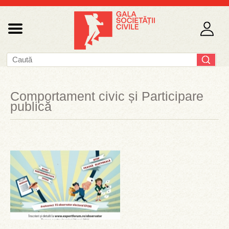
Comportament civic și Participare
publică