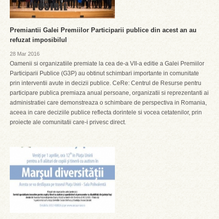
Premiantii Galei Premiilor Participarii publice din acest an au
refuzat imposibilul
28 Mar 2016
Oamenii si organizatiile premiate la cea de-a VII-a editie a Galei Premiilor
Participarii Publice (G3P) au obtinut schimbari importante in comunitate
prin interventii avute in decizii publice. CeRe: Centrul de Resurse pentru
participare publica premiaza anual persoane, organizatii si reprezentanti ai
administratiei care demonstreaza o schimbare de perspectiva in Romania,
aceea in care deciziile publice reflecta dorintele si vocea cetatenilor, prin
proiecte ale comunitatii care-i privesc direct.