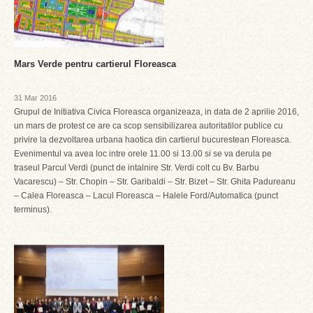
Mars Verde pentru cartierul Floreasca
31 Mar 2016
Grupul de Initiativa Civica Floreasca organizeaza, in data de 2 aprilie 2016,
un mars de protest ce are ca scop sensibilizarea autoritatilor publice cu
privire la dezvoltarea urbana haotica din cartierul bucurestean Floreasca.
Evenimentul va avea loc intre orele 11.00 si 13.00 si se va derula pe
traseul Parcul Verdi (punct de intalnire Str. Verdi colt cu Bv. Barbu
Vacarescu) – Str. Chopin – Str. Garibaldi – Str. Bizet – Str. Ghita Padureanu
– Calea Floreasca – Lacul Floreasca – Halele Ford/Automatica (punct
terminus).