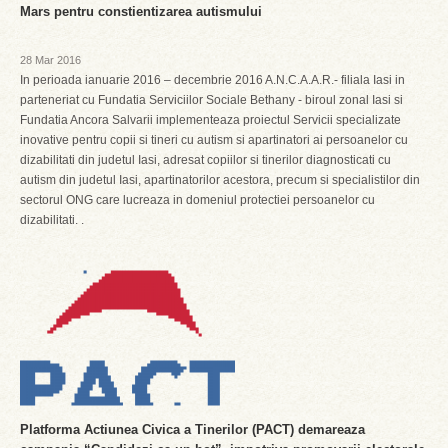
Mars pentru constientizarea autismului
28 Mar 2016
In perioada ianuarie 2016 – decembrie 2016 A.N.C.A.A.R.- filiala Iasi in
parteneriat cu Fundatia Serviciilor Sociale Bethany - biroul zonal Iasi si
Fundatia Ancora Salvarii implementeaza proiectul Servicii specializate
inovative pentru copii si tineri cu autism si apartinatori ai persoanelor cu
dizabilitati din judetul Iasi, adresat copiilor si tinerilor diagnosticati cu
autism din judetul Iasi, apartinatorilor acestora, precum si specialistilor din
sectorul ONG care lucreaza in domeniul protectiei persoanelor cu
dizabilitati. .
Platforma Actiunea Civica a Tinerilor (PACT) demareaza