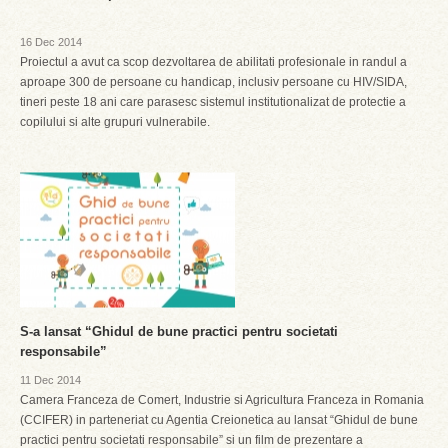
16 Dec 2014
Proiectul a avut ca scop dezvoltarea de abilitati profesionale in randul a
aproape 300 de persoane cu handicap, inclusiv persoane cu HIV/SIDA,
tineri peste 18 ani care parasesc sistemul institutionalizat de protectie a
copilului si alte grupuri vulnerabile.
S-a lansat “Ghidul de bune practici pentru societati
responsabile”
11 Dec 2014
Camera Franceza de Comert, Industrie si Agricultura Franceza in Romania
(CCIFER) in parteneriat cu Agentia Creionetica au lansat “Ghidul de bune
practici pentru societati responsabile” si un film de prezentare a