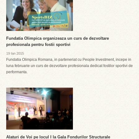
Fundatia Olimpica organizeaza un curs de dezvoltare
profesionala pentru fostii sportivi
19 Ian 2015
Fundatia Olimpica Romana, in parteneriat cu People Investment, incepe in
luna februarie un curs de dezvoltare profesionala dedicat fostilor sportivi de
performanta.
Alaturi de Voi pe locul I la Gala Fondurilor Structurale