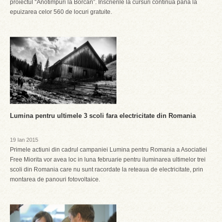
proiectul “Anotimpuri la Borcan”. Inscrierile la cursuri continua pana la
epuizarea celor 560 de locuri gratuite.
Lumina pentru ultimele 3 scoli fara electricitate din Romania
19 Ian 2015
Primele actiuni din cadrul campaniei Lumina pentru Romania a Asociatiei
Free Miorita vor avea loc in luna februarie pentru iluminarea ultimelor trei
scoli din Romania care nu sunt racordate la reteaua de electricitate, prin
montarea de panouri fotovoltaice.