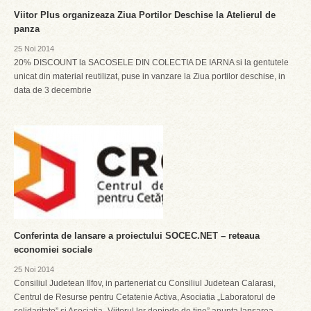
Viitor Plus organizeaza Ziua Portilor Deschise la Atelierul de
panza
25 Noi 2014
20% DISCOUNT la SACOSELE DIN COLECTIA DE IARNA si la gentutele
unicat din material reutilizat, puse in vanzare la Ziua portilor deschise, in
data de 3 decembrie
Conferinta de lansare a proiectului SOCEC.NET – reteaua
economiei sociale
25 Noi 2014
Consiliul Judetean Ilfov, in parteneriat cu Consiliul Judetean Calarasi,
Centrul de Resurse pentru Cetatenie Activa, Asociatia „Laboratorul de