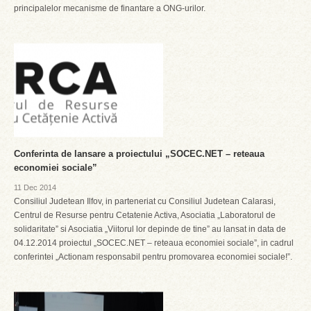
principalelor mecanisme de finantare a ONG-urilor.
Conferinta de lansare a proiectului „SOCEC.NET – reteaua
economiei sociale”
11 Dec 2014
Consiliul Judetean Ilfov, in parteneriat cu Consiliul Judetean Calarasi,
Centrul de Resurse pentru Cetatenie Activa, Asociatia „Laboratorul de
solidaritate” si Asociatia „Viitorul lor depinde de tine” au lansat in data de
04.12.2014 proiectul „SOCEC.NET – reteaua economiei sociale”, in cadrul
conferintei „Actionam responsabil pentru promovarea economiei sociale!”.