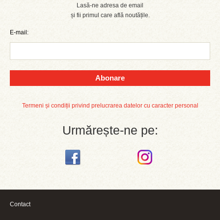
Lasă-ne adresa de email
și fii primul care află noutățile.
E-mail:
Abonare
Termeni și condiții privind prelucrarea datelor cu caracter personal
Urmărește-ne pe:
Contact