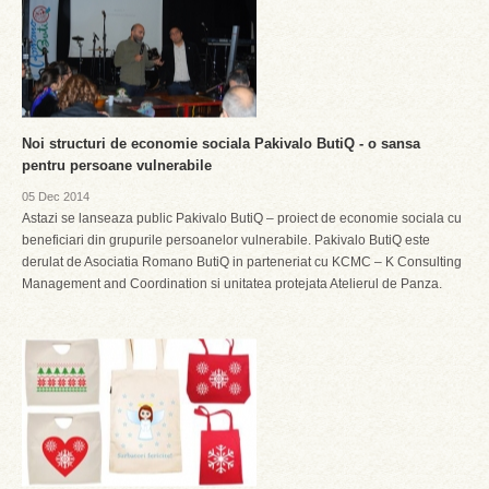
Noi structuri de economie sociala Pakivalo ButiQ - o sansa
pentru persoane vulnerabile
05 Dec 2014
Astazi se lanseaza public Pakivalo ButiQ – proiect de economie sociala cu
beneficiari din grupurile persoanelor vulnerabile. Pakivalo ButiQ este
derulat de Asociatia Romano ButiQ in parteneriat cu KCMC – K Consulting
Management and Coordination si unitatea protejata Atelierul de Panza.