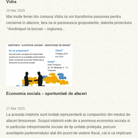
Vidra
19 Mar 2015
Mai multe femei din comuna Vidra isi vor transforma pasiunea pentru
conserve in afacere, fara sa-si paraseasca gospodariile, datorita proiectului
“Anotimpuri la borcan – regiunea...
Economia sociala – oportunitati de afaceri
17 Mar 2015
La aceasta intalnire sunt invitati reprezentanti ai companiilor din mediul de
afaceri timisorean. Scopul intalnirii este de a promova economia sociala si
in particular intreprinderile sociale de tip unitate protejata, precum
avantajele parteneriatului atat din punct de vedere fiscal, cat si ca implicare