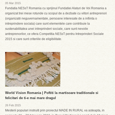
05 Mar 2015
Fundatia NESsT Romania cu sprijinul Fundatiei Alaturi de Voi Romania a
organizat trei mese rotunde cu scopul de a dezbate cu viitori antreprenori
(organizatii neguvernamentale, persoane interesate de a infiinta o
intreprindere sociala) care sunt elementele care contribuie la
sustenabilitatea unei intreprinderi sociale, care sunt nevoile
antreprenorilor, ce ofera Competitia NESsT pentru Intreprinderi Sociale
2015 si care sunt criteriile de eligibilitate.
World Vision Romania | Poftiti la martisoare traditionale si
felicitari de ti-e mai mare dragul
26 Feb 2015
Mesterii populari instruiti prin proiectul MADE IN RURAL va asteapta, in