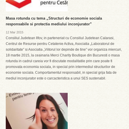
Masa rotunda cu tema „Structuri de economie sociala
responsabile si protectia mediului inconjurator”
12 Mar 2015
Consiliul Judetean Ilfov, in parteneriat cu Consiliul Judetean Calarasi,
Centrul de Resurse pentru Cetatenie Activa, Asociatia „Laboratorul de
solidaritate” si Asociatia „Viitorul lor depinde de tine” vor organiza miercuri,
18 martie 2015, la ceainaria Merci Charity Boutique din Bucuresti o masa
rotunda in cadrul careia vor fi discutate modalitatile prin care poate fi
promovata economia sociala, in special prin intermediul structurilor de
economie sociala. Comportamentul responsabil, in special grija fata de
mediul inconjurator este o carcacteristica a unui SES sustenabil.