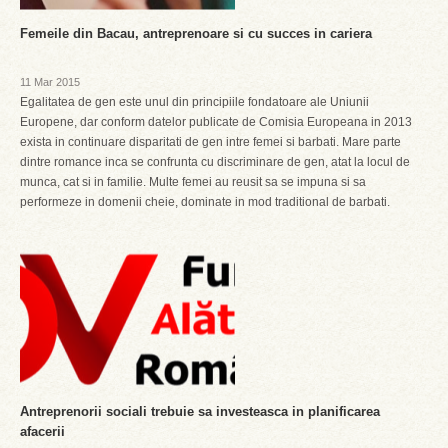
Femeile din Bacau, antreprenoare si cu succes in cariera
11 Mar 2015
Egalitatea de gen este unul din principiile fondatoare ale Uniunii
Europene, dar conform datelor publicate de Comisia Europeana in 2013
exista in continuare disparitati de gen intre femei si barbati. Mare parte
dintre romance inca se confrunta cu discriminare de gen, atat la locul de
munca, cat si in familie. Multe femei au reusit sa se impuna si sa
performeze in domenii cheie, dominate in mod traditional de barbati.
Antreprenorii sociali trebuie sa investeasca in planificarea
afacerii