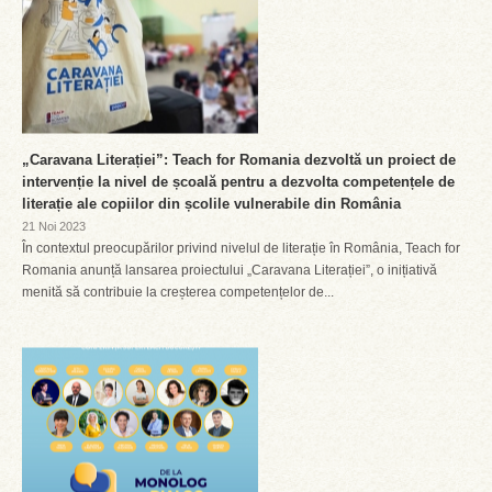
„Caravana Literației”: Teach for Romania dezvoltă un proiect de
intervenție la nivel de școală pentru a dezvolta competențele de
literație ale copiilor din școlile vulnerabile din România
21 Noi 2023
În contextul preocupărilor privind nivelul de literație în România, Teach for
Romania anunță lansarea proiectului „Caravana Literației”, o inițiativă
menită să contribuie la creșterea competențelor de...