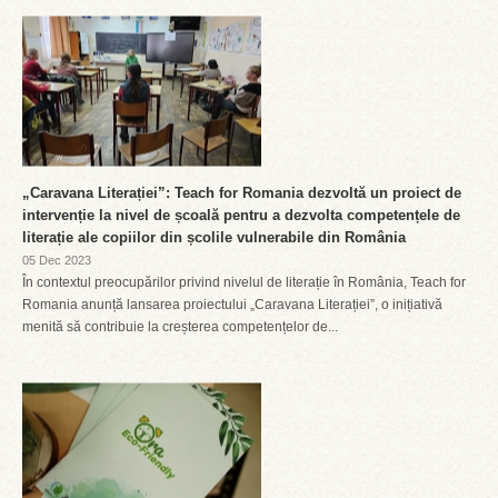
„Caravana Literației”: Teach for Romania dezvoltă un proiect de
intervenție la nivel de școală pentru a dezvolta competențele de
literație ale copiilor din școlile vulnerabile din România
05 Dec 2023
În contextul preocupărilor privind nivelul de literație în România, Teach for
Romania anunță lansarea proiectului „Caravana Literației”, o inițiativă
menită să contribuie la creșterea competențelor de...