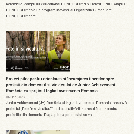
noiembrie, campusul educațional CONCORDIA din Ploiești. Edu-Campus
CONCORDIA este un program inovator al Organizației Umanitare
CONCORDIA care...
Proiect pilot pentru orientarea și încurajarea tinerelor spre
profesii din domeniul silvic derulat de Junior Achievement
România cu sprijinul Ingka Investments Romania
04 Dec 2023
Junior Achievement (JA) România și Ingka Investments Romania lansează
proiectul „Fete în silvicultură” dedicat cultivării interesul fetelor pentru
profesiile din domeniu. Etapa pilot a proiectului se va...