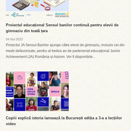
Proiectul educațional Sensul banilor continuă pentru elevii de
gimnaziu din toată țara
04 Noi 2023
Proiectul JA Sensul Banilor ajunge către elevii de gimnaziu, inclusiv cei din
medii defavorizate, pentru al treilea an de parteneriat educațional Junior
Achievement (JA) România și Asirom. Vor fi disponibile...
Copiii explică istoria lansează la București ediția a 3-a a lecțiilor
video