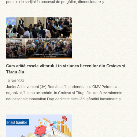
pentru a le sprijini în procesul de pregătire, dimensionare și...
Cum arătă casele viitorului în viziunea liccenilor din Craiova și
Târgu Jiu
10 Noi 2023
Junior Achievement (JA) România, în parteneriat cu OMV Petrom, a
organizat, în luna octombrie, la Craiova și Târgu Jiu, două evenimente
educaționale Innovation Day, dedicate stimulării gândirii inovatoare și...