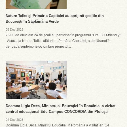
Nature Talks și Primăria Capitalei au sprijinit școlile din
București în Săptămâna Verde
05 Dec 2023
2.200 de elevi din 24 de școli au participat în programul ”Ora ECO-friendly”
Asociația Nature Talks, alături de Primăria Capitalei, a desfășurat în
perioada septembrie-octombrie proiectul...
Doamna Ligia Deca, Ministru al Educației în România, a vizitat
centrul educațional Edu-Campus CONCORDIA din Ploiești
04 Dec 2023
Doamna Ligia Deca, Ministrul Educației în România a vizitat ieri, 14