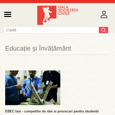
Educație și Învățământ
EBEC Iasi - competitie de idei si provocari pentru studentii