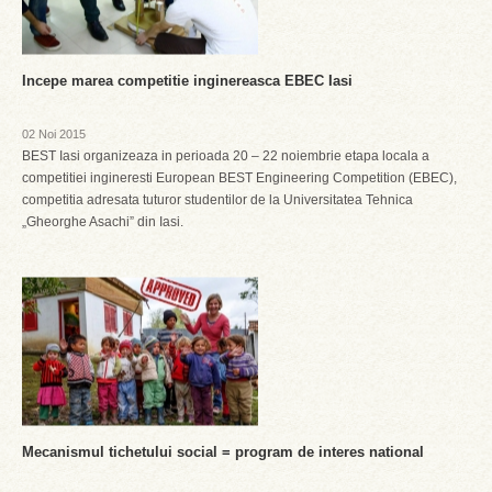
Incepe marea competitie inginereasca EBEC Iasi
02 Noi 2015
BEST Iasi organizeaza in perioada 20 – 22 noiembrie etapa locala a
competitiei ingineresti European BEST Engineering Competition (EBEC),
competitia adresata tuturor studentilor de la Universitatea Tehnica
„Gheorghe Asachi” din Iasi.
Mecanismul tichetului social = program de interes national