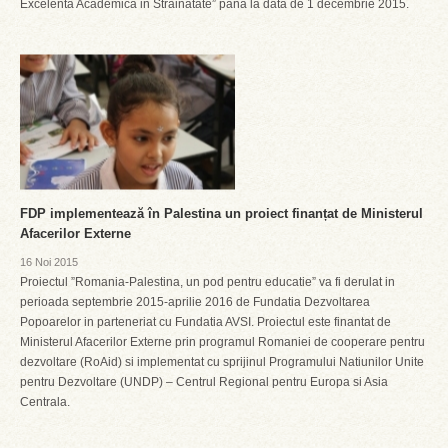
Excelenta Academica in Strainatate” pana la data de 1 decembrie 2015.
FDP implementează în Palestina un proiect finanțat de Ministerul
Afacerilor Externe
16 Noi 2015
Proiectul ”Romania-Palestina, un pod pentru educatie” va fi derulat in
perioada septembrie 2015-aprilie 2016 de Fundatia Dezvoltarea
Popoarelor in parteneriat cu Fundatia AVSI. Proiectul este finantat de
Ministerul Afacerilor Externe prin programul Romaniei de cooperare pentru
dezvoltare (RoAid) si implementat cu sprijinul Programului Natiunilor Unite
pentru Dezvoltare (UNDP) – Centrul Regional pentru Europa si Asia
Centrala.