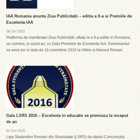
IAA Romania anunta Ziua Publicitatii – editia a II-a si Premiile de
Excelenta IAA
06 Oct 2015
Platforma de manifestari Ziua Publicitatii, aflata la a II-a editie in Romania,
va culmina, in acest an, cu Gala Premiilor de Excelenta IAA. Evenimentul
va avea loc in data de 16 noiembrie 2015 la Hilton si Ateneul Roman.
Gala LSRS 2016 – Excelenta in educatie se premiaza la inceput
de an
01 Oct 2015
Liga Studentilor Romani din Strainatate (LSRS) da startul Concursului