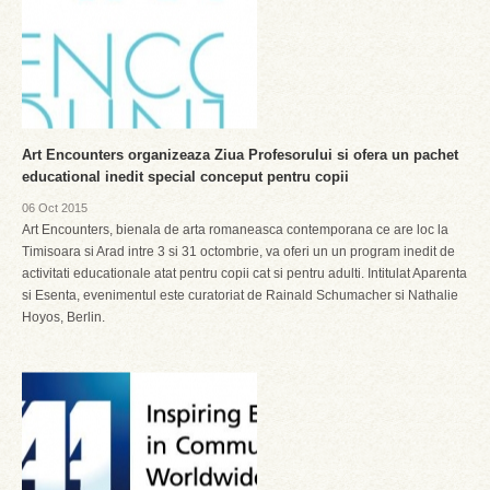
Art Encounters organizeaza Ziua Profesorului si ofera un pachet
educational inedit special conceput pentru copii
06 Oct 2015
Art Encounters, bienala de arta romaneasca contemporana ce are loc la
Timisoara si Arad intre 3 si 31 octombrie, va oferi un un program inedit de
activitati educationale atat pentru copii cat si pentru adulti. Intitulat Aparenta
si Esenta, evenimentul este curatoriat de Rainald Schumacher si Nathalie
Hoyos, Berlin.