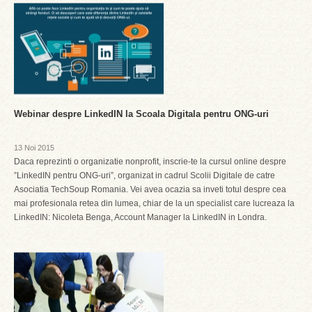
Webinar despre LinkedIN la Scoala Digitala pentru ONG-uri
13 Noi 2015
Daca reprezinti o organizatie nonprofit, inscrie-te la cursul online despre
”LinkedIN pentru ONG-uri”, organizat in cadrul Scolii Digitale de catre
Asociatia TechSoup Romania. Vei avea ocazia sa inveti totul despre cea
mai profesionala retea din lumea, chiar de la un specialist care lucreaza la
LinkedIN: Nicoleta Benga, Account Manager la LinkedIN in Londra.