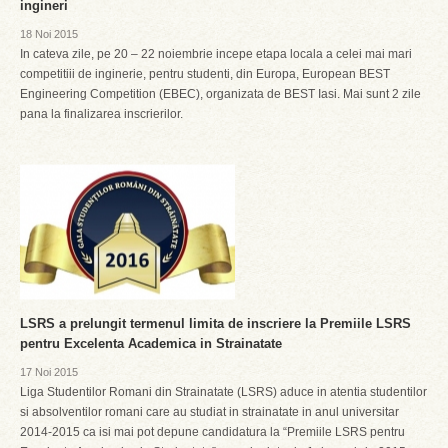
ingineri
18 Noi 2015
In cateva zile, pe 20 – 22 noiembrie incepe etapa locala a celei mai mari
competitiii de inginerie, pentru studenti, din Europa, European BEST
Engineering Competition (EBEC), organizata de BEST Iasi. Mai sunt 2 zile
pana la finalizarea inscrierilor.
LSRS a prelungit termenul limita de inscriere la Premiile LSRS
pentru Excelenta Academica in Strainatate
17 Noi 2015
Liga Studentilor Romani din Strainatate (LSRS) aduce in atentia studentilor
si absolventilor romani care au studiat in strainatate in anul universitar
2014-2015 ca isi mai pot depune candidatura la “Premiile LSRS pentru