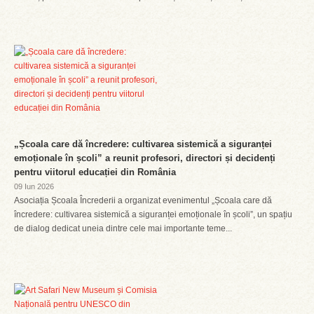
„Școala care dă încredere: cultivarea sistemică a siguranței
emoționale în școli” a reunit profesori, directori și decidenți
pentru viitorul educației din România
09 Iun 2026
Asociația Școala Încrederii a organizat evenimentul „Școala care dă
încredere: cultivarea sistemică a siguranței emoționale în școli”, un spațiu
de dialog dedicat uneia dintre cele mai importante teme...