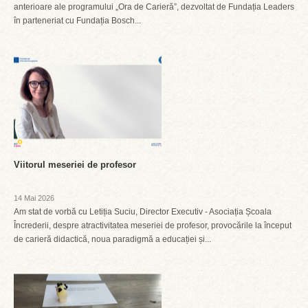
anterioare ale programului „Ora de Carieră”, dezvoltat de Fundația Leaders
în parteneriat cu Fundația Bosch...
Viitorul meseriei de profesor
14 Mai 2026
Am stat de vorbă cu Letiția Suciu, Director Executiv - Asociația Școala
Încrederii, despre atractivitatea meseriei de profesor, provocările la început
de carieră didactică, noua paradigmă a educației și...