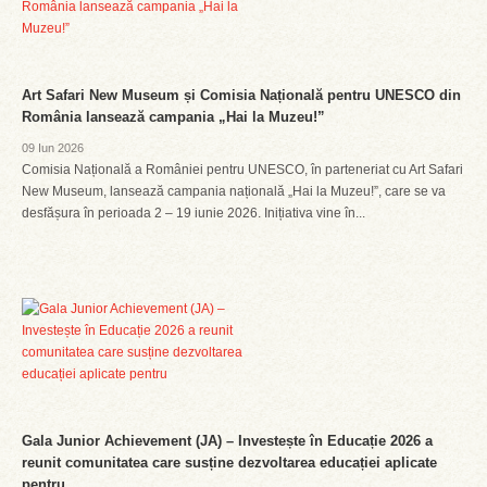
Art Safari New Museum și Comisia Națională pentru UNESCO din
România lansează campania „Hai la Muzeu!”
09 Iun 2026
Comisia Națională a României pentru UNESCO, în parteneriat cu Art Safari
New Museum, lansează campania națională „Hai la Muzeu!”, care se va
desfășura în perioada 2 – 19 iunie 2026. Inițiativa vine în...
Gala Junior Achievement (JA) – Investește în Educație 2026 a
reunit comunitatea care susține dezvoltarea educației aplicate
pentru