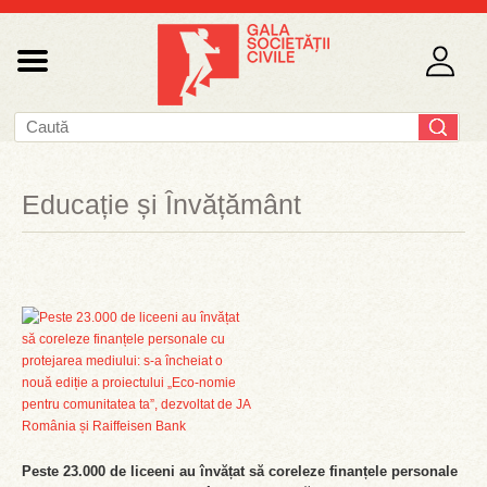
Educație și Învățământ
Peste 23.000 de liceeni au învățat să coreleze finanțele personale