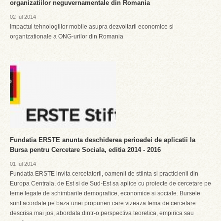
organizatiilor neguvernamentale din Romania
02 Iul 2014
Impactul tehnologiilor mobile asupra dezvoltarii economice si
organizationale a ONG-urilor din Romania
Fundatia ERSTE anunta deschiderea perioadei de aplicatii la
Bursa pentru Cercetare Sociala, editia 2014 - 2016
01 Iul 2014
Fundatia ERSTE invita cercetatorii, oamenii de stiinta si practicienii din
Europa Centrala, de Est si de Sud-Est sa aplice cu proiecte de cercetare pe
teme legate de schimbarile demografice, economice si sociale. Bursele
sunt acordate pe baza unei propuneri care vizeaza tema de cercetare
descrisa mai jos, abordata dintr-o perspectiva teoretica, empirica sau