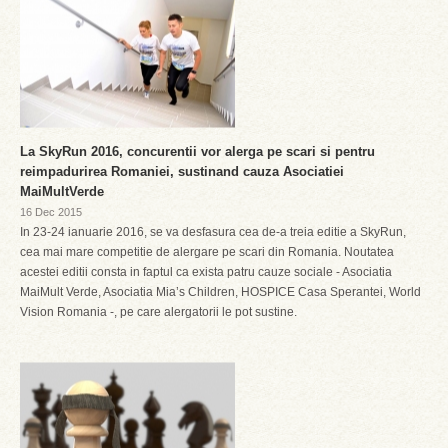
La SkyRun 2016, concurentii vor alerga pe scari si pentru
reimpadurirea Romaniei, sustinand cauza Asociatiei
MaiMultVerde
16 Dec 2015
In 23-24 ianuarie 2016, se va desfasura cea de-a treia editie a SkyRun,
cea mai mare competitie de alergare pe scari din Romania. Noutatea
acestei editii consta in faptul ca exista patru cauze sociale - Asociatia
MaiMult Verde, Asociatia Mia’s Children, HOSPICE Casa Sperantei, World
Vision Romania -, pe care alergatorii le pot sustine.