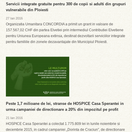
Servicii integrate gratuite pentru 300 de copii si adulti din grupuri
vulnerabile din Ploiesti
27 Ian 2016
Organizatia Umanitara CONCORDIA a primit un grant in valoare de
157.567,02 CHF din partea Elvetiei prin intermediul Contributiei Elvetiene
pentru Uniunea Europeana extinsa, destinat dezvoltarii serviciilor integrate
pentru familiile din zonele dezavantajate din Municipiul Ploiesti.
Peste 1,7 milioane de lei, stranse de HOSPICE Casa Sperantei in
urma campaniei de directionare a 20% din impozitul pe profit
21 Ian 2016
HOSPICE Casa Sperantei a colectat 1.775.809 lei in lunile noiembrie si
decembrie 2015, in cadrul campaniei „Dorinta de Craciun”, de directionare