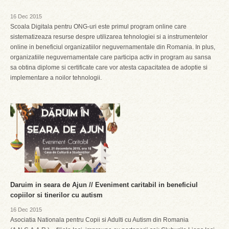
16 Dec 2015
Scoala Digitala pentru ONG-uri este primul program online care
sistematizeaza resurse despre utilizarea tehnologiei si a instrumentelor
online in beneficiul organizatiilor neguvernamentale din Romania. In plus,
organizatiile neguvernamentale care participa activ in program au sansa
sa obtina diplome si certificate care vor atesta capacitatea de adoptie si
implementare a noilor tehnologii.
Daruim in seara de Ajun // Eveniment caritabil in beneficiul
copiilor si tinerilor cu autism
16 Dec 2015
Asociatia Nationala pentru Copii si Adulti cu Autism din Romania