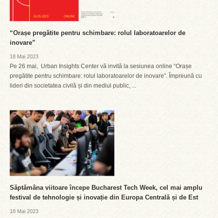
“Orașe pregătite pentru schimbare: rolul laboratoarelor de
inovare”
18 Mai 2023
Pe 26 mai, Urban Insights Center vă invită la sesiunea online “Orașe
pregătite pentru schimbare: rolul laboratoarelor de inovare”. Împreună cu
lideri din societatea civilă și din mediul public, ...
Săptămâna viitoare începe Bucharest Tech Week, cel mai amplu
festival de tehnologie și inovație din Europa Centrală și de Est
18 Mai 2023