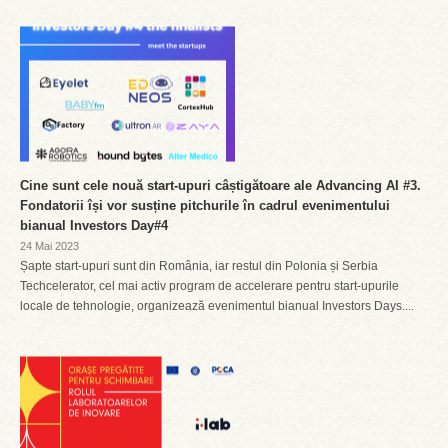
Cine sunt cele nouă start-upuri câștigătoare ale Advancing AI #3.
Fondatorii își vor susține pitchurile în cadrul evenimentului
bianual Investors Day#4
24 Mai 2023
Șapte start-upuri sunt din România, iar restul din Polonia și Serbia
Techcelerator, cel mai activ program de accelerare pentru start-upurile
locale de tehnologie, organizează evenimentul bianual Investors Days....