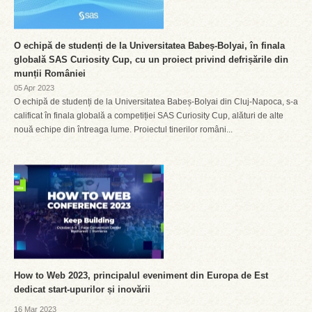
O echipă de studenți de la Universitatea Babeș-Bolyai, în finala
globală SAS Curiosity Cup, cu un proiect privind defrișările din
munții României
05 Apr 2023
O echipă de studenți de la Universitatea Babeș-Bolyai din Cluj-Napoca, s-a
calificat în finala globală a competiției SAS Curiosity Cup, alături de alte
nouă echipe din întreaga lume. Proiectul tinerilor români...
How to Web 2023, principalul eveniment din Europa de Est
dedicat start-upurilor și inovării
16 Mar 2023