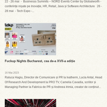
22 - 26 mai - Businesss Summits – NORD Events Center by Globalworth -
conferințe nișate pe Inovație, HR, Retail, Java și Software Architecture 26 -
28 mai - Tech Expo -...
Fuckup Nights Bucharest, cea de-a XVII-a ediție
16 Mai 2023
Raluca Hagiu, Director de Comunicare și PR la Ivatherm, Lucia Antal, Head
Of Research And Development la PRO TV, Camelia Cavadia, scriitor și
Managing Partner la Fabrica de PR și Andreea Irimia, creator de conținut...