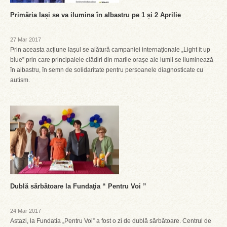
Primăria Iași se va ilumina în albastru pe 1 și 2 Aprilie
27 Mar 2017
Prin aceasta acțiune Iașul se alătură campaniei internaționale „Light it up
blue” prin care principalele clădiri din marile orașe ale lumii se iluminează
în albastru, în semn de solidaritate pentru persoanele diagnosticate cu
autism.
Dublă sărbătoare la Fundaţia “ Pentru Voi ”
24 Mar 2017
Astazi, la Fundatia „Pentru Voi” a fost o zi de dublă sărbătoare. Centrul de