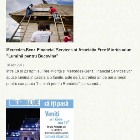
Mercedes-Benz Financial Services și Asociația Free Miorița aduc
”Lumină pentru Bucovina”
18 Apr 2017
Între 19 și 23 aprilie, Free Miorița și Mercedes-Benz Financial Services vor
aduce lumină în casele a 5 familii. Este deja al treilea an de parteneriat
pentru campania ”Lumină pentru România”, iar scopul...