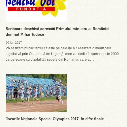
Scrisoare deschisă adresată Primului ministru al României,
domnul Mihai Tudose
30 Iun 2017
Vă sesizăm public faptul că este pe cale de a fi realizată o modificare
legislativă prin Ordonanță de Urgență, care va trimite în șomaj peste 2000
de persoane cu dizabilități severe din România, care au...
Jocurile Naționale Special Olympics 2017, în cifre finale