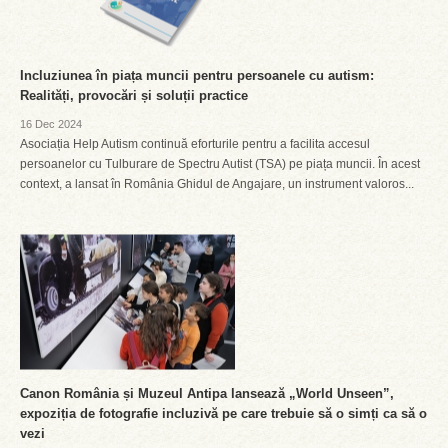
Incluziunea în piața muncii pentru persoanele cu autism:
Realități, provocări și soluții practice
16 Dec 2024
Asociația Help Autism continuă eforturile pentru a facilita accesul
persoanelor cu Tulburare de Spectru Autist (TSA) pe piața muncii. În acest
context, a lansat în România Ghidul de Angajare, un instrument valoros...
Canon România și Muzeul Antipa lansează „World Unseen”,
expoziția de fotografie incluzivă pe care trebuie să o simți ca să o
vezi