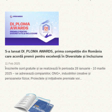
S-a lansat DI_PLOMA AWARDS, prima competiție din România
care acordă premii pentru excelență în Diversitate și Incluziune
11 Feb 2025
Înscrierile sunt gratuite și se realizează în perioada 28 ianuarie - 10 martie
2025 – se adresează companiilor, ONG+, industriilor creative și
persoanelor fizice; Proiectele și inițiativele premiate vor...