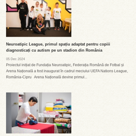
Neuroatipic League, primul spațiu adaptat pentru copiii
diagnosticați cu autism pe un stadion din România
05 Dec 2024
Proiectul inițiat de Fundația Neuroatipic, Federația Română de Fotbal și
Arena Națională a fost inaugurat în cadrul meciului UEFA Nations League,
România-Cipru Arena Națională devine primul...