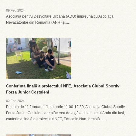
09 Feb 2024
Asociația pentru Dezvoltare Urbană (ADU) împreună cu Asociația
Nevăzătorilor din România (ANR) și....
Conferință finală a proiectului NFE, Asociația Clubul Sportiv
Forza Junior Costuleni
02 Feb 2024
Pe data de 11 februarie, între orele 11:00-12:30, Asociația Clubul Sportiv
Forza Junior Costuleni are plăcerea de a găzdui la hotelul Arnia din Iași,
conferința finală a proiectului NFE, Educație Non-formală –...