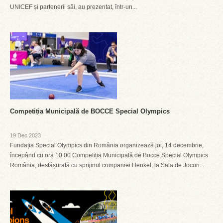
UNICEF și partenerii săi, au prezentat, într-un...
Competiția Municipală de BOCCE Special Olympics
19 Dec 2023
Fundația Special Olympics din România organizează joi, 14 decembrie,
începând cu ora 10:00 Competiția Municipală de Bocce Special Olympics
România, desfășurată cu sprijinul companiei Henkel, la Sala de Jocuri...