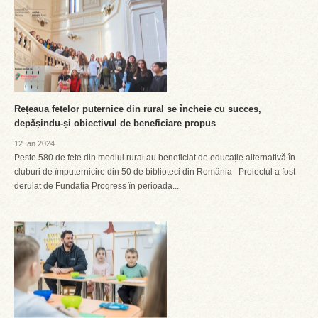
Rețeaua fetelor puternice din rural se încheie cu succes,
depășindu-și obiectivul de beneficiare propus
12 Ian 2024
Peste 580 de fete din mediul rural au beneficiat de educație alternativă în
cluburi de împuternicire din 50 de biblioteci din România Proiectul a fost
derulat de Fundația Progress în perioada...