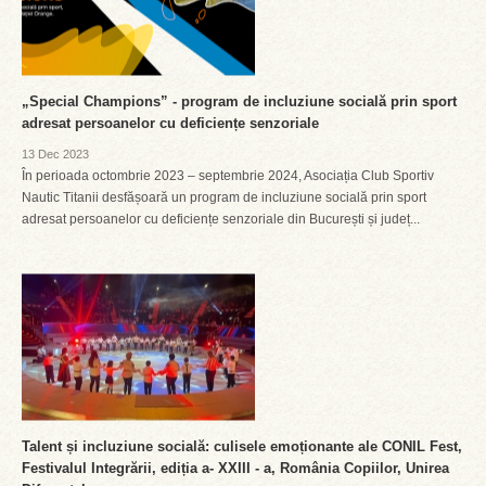
„Special Champions” - program de incluziune socială prin sport
adresat persoanelor cu deficiențe senzoriale
13 Dec 2023
În perioada octombrie 2023 – septembrie 2024, Asociația Club Sportiv
Nautic Titanii desfășoară un program de incluziune socială prin sport
adresat persoanelor cu deficiențe senzoriale din București și județ...
Talent și incluziune socială: culisele emoționante ale CONIL Fest,
Festivalul Integrării, ediția a- XXIII - a, România Copiilor, Unirea