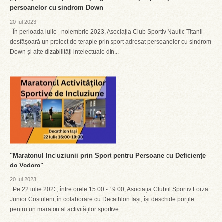
persoanelor cu sindrom Down
20 Iul 2023
În perioada iulie - noiembrie 2023, Asociația Club Sportiv Nautic Titanii
desfășoară un proiect de terapie prin sport adresat persoanelor cu sindrom
Down și alte dizabilități intelectuale din...
"Maratonul Incluziunii prin Sport pentru Persoane cu Deficiențe
de Vedere"
20 Iul 2023
Pe 22 iulie 2023, între orele 15:00 - 19:00, Asociația Clubul Sportiv Forza
Junior Costuleni, în colaborare cu Decathlon Iași, își deschide porțile
pentru un maraton al activităților sportive...