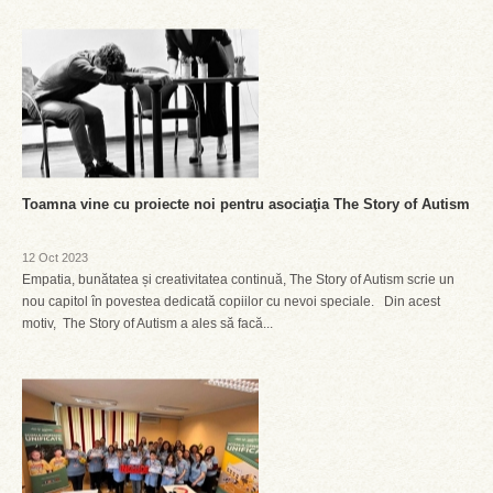
Toamna vine cu proiecte noi pentru asociaţia The Story of Autism
12 Oct 2023
Empatia, bunătatea și creativitatea continuă, The Story of Autism scrie un
nou capitol în povestea dedicată copiilor cu nevoi speciale. Din acest
motiv, The Story of Autism a ales să facă...