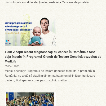
disconfortul cauzat de afecțiunile prostatei. • Cancerul de prostată...
1 din 2 copii recent diagnosticați cu cancer în România a fost
deja înscris în Programul Gratuit de Testare Genetică dezvoltat de
MedLife
05 Dec 2023
Medici oncologi: Programul de testare genetică MedLife, o premieră în
România, ne ajută să stabilim din prima tratamentul țintit pentru fiecare
pacient, fiind speranța unei parcurs clinic mai bun...