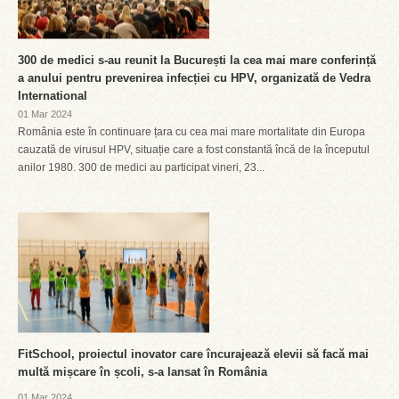
300 de medici s-au reunit la București la cea mai mare conferință
a anului pentru prevenirea infecției cu HPV, organizată de Vedra
International
01 Mar 2024
România este în continuare țara cu cea mai mare mortalitate din Europa
cauzată de virusul HPV, situație care a fost constantă încă de la începutul
anilor 1980. 300 de medici au participat vineri, 23...
FitSchool, proiectul inovator care încurajează elevii să facă mai
multă mișcare în școli, s-a lansat în România
01 Mar 2024