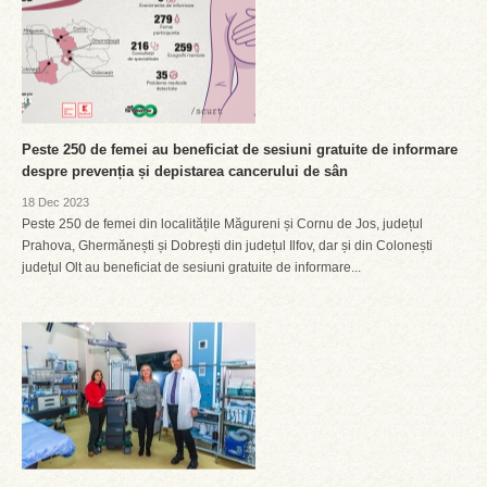
Peste 250 de femei au beneficiat de sesiuni gratuite de informare
despre prevenția și depistarea cancerului de sân
18 Dec 2023
Peste 250 de femei din localitățile Măgureni și Cornu de Jos, județul
Prahova, Ghermănești și Dobrești din județul Ilfov, dar și din Colonești
județul Olt au beneficiat de sesiuni gratuite de informare...