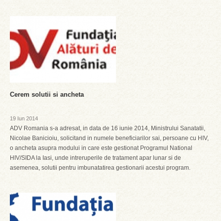
Cerem solutii si ancheta
19 Iun 2014
ADV Romania s-a adresat, in data de 16 iunie 2014, Ministrului Sanatatii,
Nicolae Banicioiu, solicitand in numele beneficiarilor sai, persoane cu HIV,
o ancheta asupra modului in care este gestionat Programul National
HIV/SIDA la Iasi, unde intreruperile de tratament apar lunar si de
asemenea, solutii pentru imbunatatirea gestionarii acestui program.