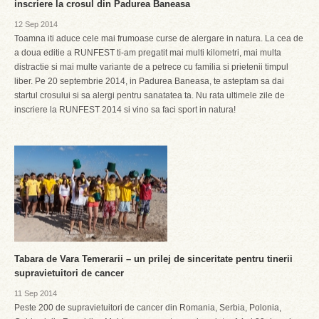
inscriere la crosul din Padurea Baneasa
12 Sep 2014
Toamna iti aduce cele mai frumoase curse de alergare in natura. La cea de
a doua editie a RUNFEST ti-am pregatit mai multi kilometri, mai multa
distractie si mai multe variante de a petrece cu familia si prietenii timpul
liber. Pe 20 septembrie 2014, in Padurea Baneasa, te asteptam sa dai
startul crosului si sa alergi pentru sanatatea ta. Nu rata ultimele zile de
inscriere la RUNFEST 2014 si vino sa faci sport in natura!
Tabara de Vara Temerarii – un prilej de sinceritate pentru tinerii
supravietuitori de cancer
11 Sep 2014
Peste 200 de supravietuitori de cancer din Romania, Serbia, Polonia,