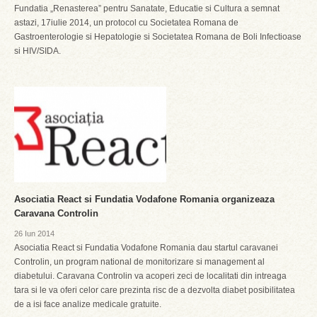
Fundatia „Renasterea” pentru Sanatate, Educatie si Cultura a semnat
astazi, 17iulie 2014, un protocol cu Societatea Romana de
Gastroenterologie si Hepatologie si Societatea Romana de Boli Infectioase
si HIV/SIDA.
Asociatia React si Fundatia Vodafone Romania organizeaza
Caravana Controlin
26 Iun 2014
Asociatia React si Fundatia Vodafone Romania dau startul caravanei
Controlin, un program national de monitorizare si management al
diabetului. Caravana Controlin va acoperi zeci de localitati din intreaga
tara si le va oferi celor care prezinta risc de a dezvolta diabet posibilitatea
de a isi face analize medicale gratuite.