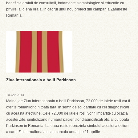
beneficia gratuit de consultatii, tratamente stomatologice si educatie cu
privire la igiena orala, in cadrul unui nou proiect din campania Zambeste
Romania.
Ziua Internationala a bolii Parkinson
10 Apr 2014
Maine, de Ziua Internationala a bolii Parkinson, 72.000 de lalele rosii vor fi
oferite romanilor din toata tara, in semn de solidaritate cu cei diagnosticati
cu aceasta afectiune. Cele 72.000 de lalele rosii vor fi impartite cu ocazia
acestei Zile, simbolizand numarul pacientilor diagnosticati oficial cu boala
Parkinson in Romania. Laleaua rosie reprezinta simbolul acestei afectiuni,
a carei Zi Internationala este marcata anual pe 11 aprilie.