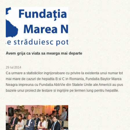
Avem grija ca viata sa mearga mai departe
29 Iul 2014
Ca urmare a statisticilor ingrijoratoare cu privire la existenta unui numar tot
mai mare de cazuri de hepatita B si C in Romania, Fundatia Baylor Marea
Neagra impreuna cu Fundatia AbbVie din Statele Unite ale Americii au pus
bazele unui proiect de testare si ingrijire pe termen lung pentru hepatite.