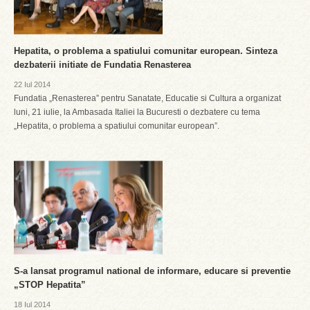
Hepatita, o problema a spatiului comunitar european. Sinteza
dezbaterii initiate de Fundatia Renasterea
22 Iul 2014
Fundatia „Renasterea” pentru Sanatate, Educatie si Cultura a organizat
luni, 21 iulie, la Ambasada Italiei la Bucuresti o dezbatere cu tema
„Hepatita, o problema a spatiului comunitar european”.
S-a lansat programul national de informare, educare si preventie
„STOP Hepatita”
18 Iul 2014