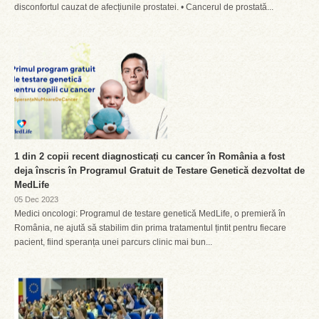
disconfortul cauzat de afecțiunile prostatei. • Cancerul de prostată...
1 din 2 copii recent diagnosticați cu cancer în România a fost
deja înscris în Programul Gratuit de Testare Genetică dezvoltat de
MedLife
05 Dec 2023
Medici oncologi: Programul de testare genetică MedLife, o premieră în
România, ne ajută să stabilim din prima tratamentul țintit pentru fiecare
pacient, fiind speranța unei parcurs clinic mai bun...