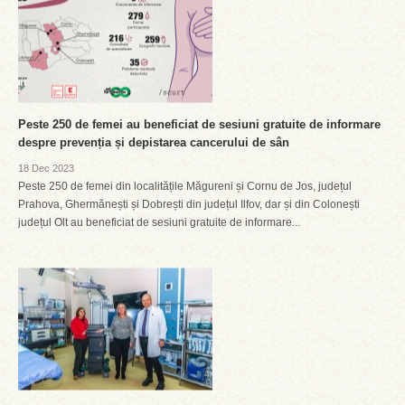
Peste 250 de femei au beneficiat de sesiuni gratuite de informare
despre prevenția și depistarea cancerului de sân
18 Dec 2023
Peste 250 de femei din localitățile Măgureni și Cornu de Jos, județul
Prahova, Ghermănești și Dobrești din județul Ilfov, dar și din Colonești
județul Olt au beneficiat de sesiuni gratuite de informare...