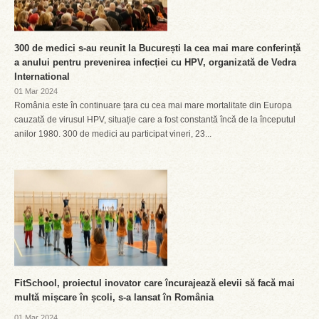
300 de medici s-au reunit la București la cea mai mare conferință
a anului pentru prevenirea infecției cu HPV, organizată de Vedra
International
01 Mar 2024
România este în continuare țara cu cea mai mare mortalitate din Europa
cauzată de virusul HPV, situație care a fost constantă încă de la începutul
anilor 1980. 300 de medici au participat vineri, 23...
FitSchool, proiectul inovator care încurajează elevii să facă mai
multă mișcare în școli, s-a lansat în România
01 Mar 2024