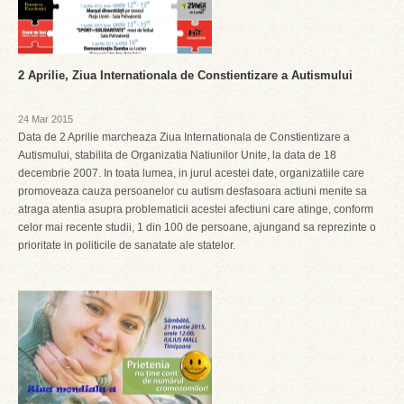
2 Aprilie, Ziua Internationala de Constientizare a Autismului
24 Mar 2015
Data de 2 Aprilie marcheaza Ziua Internationala de Constientizare a
Autismului, stabilita de Organizatia Natiunilor Unite, la data de 18
decembrie 2007. In toata lumea, in jurul acestei date, organizatiile care
promoveaza cauza persoanelor cu autism desfasoara actiuni menite sa
atraga atentia asupra problematicii acestei afectiuni care atinge, conform
celor mai recente studii, 1 din 100 de persoane, ajungand sa reprezinte o
prioritate in politicile de sanatate ale statelor.