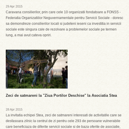
29 Apr 2015
Caravana consilierilor, prin care cele 10 organizatii fondatoare a FONSS -
Federatia Organizatiilor Neguvernamentale pentru Servicii Sociale - doresc
sa demonstreze consilierilor locali si judeteni ieseni ca investitia in servicii
sociale este singura cale de rezolvare a problemelor sociale pe termen
lung, a mai avut cateva opriri.
Zeci de satmareni la "Ziua Portilor Deschise" la Asociatia Stea
28 Apr 2015
La invitatia echipei Stea, zeci de satmareni interesati de activitatile care se
desfasoara zilnic la centrul de zi pentru cele 293 de persoane vulnerabile
care beneficiaza de diferite servicii sociale si de baza oferite de asociatie,