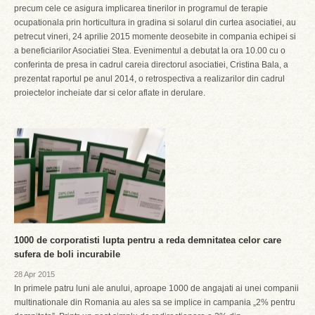
precum cele ce asigura implicarea tinerilor in programul de terapie
ocupationala prin horticultura in gradina si solarul din curtea asociatiei, au
petrecut vineri, 24 aprilie 2015 momente deosebite in compania echipei si
a beneficiarilor Asociatiei Stea. Evenimentul a debutat la ora 10.00 cu o
conferinta de presa in cadrul careia directorul asociatiei, Cristina Bala, a
prezentat raportul pe anul 2014, o retrospectiva a realizarilor din cadrul
proiectelor incheiate dar si celor aflate in derulare.
1000 de corporatisti lupta pentru a reda demnitatea celor care
sufera de boli incurabile
28 Apr 2015
In primele patru luni ale anului, aproape 1000 de angajati ai unei companii
multinationale din Romania au ales sa se implice in campania „2% pentru