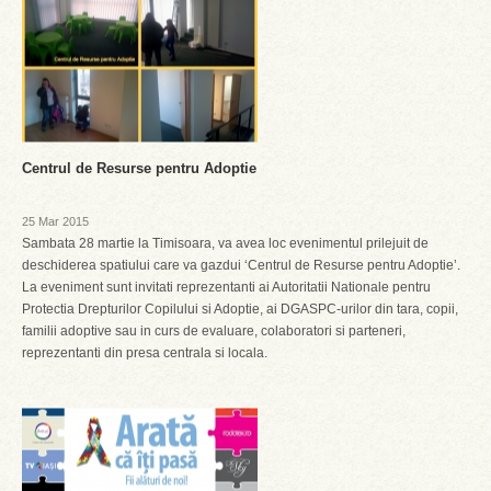
Centrul de Resurse pentru Adoptie
25 Mar 2015
Sambata 28 martie la Timisoara, va avea loc evenimentul prilejuit de
deschiderea spatiului care va gazdui ‘Centrul de Resurse pentru Adoptie’.
La eveniment sunt invitati reprezentanti ai Autoritatii Nationale pentru
Protectia Drepturilor Copilului si Adoptie, ai DGASPC-urilor din tara, copii,
familii adoptive sau in curs de evaluare, colaboratori si parteneri,
reprezentanti din presa centrala si locala.