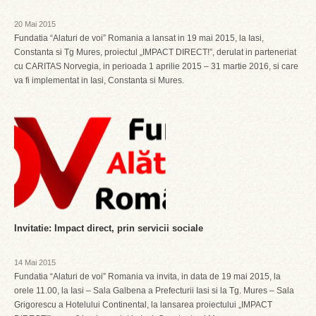
20 Mai 2015
Fundatia “Alaturi de voi” Romania a lansat in 19 mai 2015, la Iasi,
Constanta si Tg Mures, proiectul „IMPACT DIRECT!”, derulat in parteneriat
cu CARITAS Norvegia, in perioada 1 aprilie 2015 – 31 martie 2016, si care
va fi implementat in Iasi, Constanta si Mures.
Invitatie: Impact direct, prin servicii sociale
14 Mai 2015
Fundatia “Alaturi de voi” Romania va invita, in data de 19 mai 2015, la
orele 11.00, la Iasi – Sala Galbena a Prefecturii Iasi si la Tg. Mures – Sala
Grigorescu a Hotelului Continental, la lansarea proiectului „IMPACT