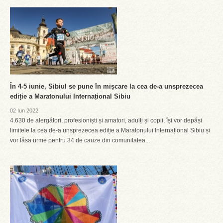
În 4-5 iunie, Sibiul se pune în mișcare la cea de-a unsprezecea
ediție a Maratonului Internațional Sibiu
02 Iun 2022
4.630 de alergători, profesioniști și amatori, adulți și copii, își vor depăși
limitele la cea de-a unsprezecea ediție a Maratonului Internațional Sibiu și
vor lăsa urme pentru 34 de cauze din comunitatea...