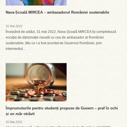
Nava-Școală MIRCEA – ambasadorul României sustenabile
31 Mai 2022
Începând de astăzi, 31 mai 2022, Nava Școală MIRCEA își completează
vocația de diplomație navală cu cea de ambasador al României
sustenabile, titlu ce i-a fost acordat de Guvernul României, prin
intermediul...
Împrumuturile pentru studenți propuse de Guvern – praf în ochi
și un măr otrăvit
20 Mai 2022