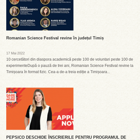
Romanian Science Festival revine în județul Timiș
17 Mai 2022
10 cercetători din diaspora academică peste 100 de voluntari peste 100 de
experimenteDupă o pauză de trei ani, Romanian Science Festival revine la
Timișoara în format fizic. Cea-a de-a treia ediție a Timișoara...
PEPSICO DESCHIDE ÎNSCRIERILE PENTRU PROGRAMUL DE