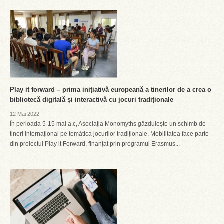
Play it forward – prima inițiativă europeană a tinerilor de a crea o
bibliotecă digitală și interactivă cu jocuri tradiționale
12 Mai 2022
În perioada 5-15 mai a.c, Asociația Monomyths găzduiește un schimb de
tineri internațional pe temática jocurilor tradiționale. Mobilitatea face parte
din proiectul Play it Forward, finanțat prin programul Erasmus...