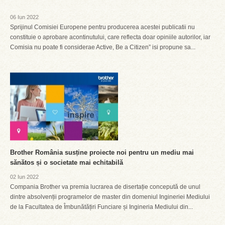
06 Iun 2022
Sprijinul Comisiei Europene pentru producerea acestei publicatii nu
constituie o aprobare acontinutului, care reflecta doar opiniile autorilor, iar
Comisia nu poate fi considerae Active, Be a Citizen” isi propune sa...
Brother România susține proiecte noi pentru un mediu mai
sănătos și o societate mai echitabilă
02 Iun 2022
Compania Brother va premia lucrarea de disertație concepută de unul
dintre absolvenții programelor de master din domeniul Ingineriei Mediului
de la Facultatea de Îmbunătățiri Funciare și Ingineria Mediului din...