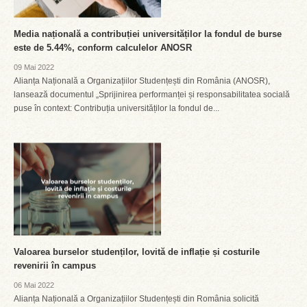
Media națională a contribuției universităților la fondul de burse
este de 5.44%, conform calculelor ANOSR
09 Mai 2022
Alianța Națională a Organizațiilor Studențești din România (ANOSR),
lansează documentul „Sprijinirea performanței și responsabilitatea socială
puse în context: Contribuția universităților la fondul de...
Valoarea burselor studenților, lovită de inflație și costurile
revenirii în campus
06 Mai 2022
Alianța Națională a Organizațiilor Studențești din România solicită