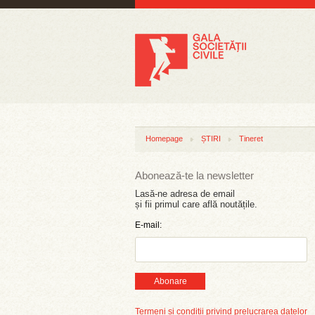
Homepage
ȘTIRI
Tineret
Abonează-te la newsletter
Lasă-ne adresa de email
și fii primul care află noutățile.
E-mail:
Abonare
Termeni și condiții privind prelucrarea datelor