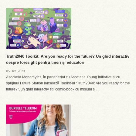
Truth2040 Toolkit: Are you ready for the future? Un ghid interactiv
despre foresight pentru tineri și educatori
05 Dec 2023
Asociația Monomyths, în parteneriat cu Asociația Young Initiative și cu
sprijinul Future Station lansează Toolkit-ul “Truth2040: Are you ready for the
future?”, un ghid interactiv stil comic-book cu misiuni și...