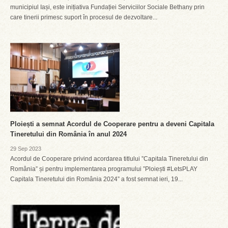
municipiul Iași, este inițiativa Fundației Serviciilor Sociale Bethany prin
care tinerii primesc suport în procesul de dezvoltare...
Ploiești a semnat Acordul de Cooperare pentru a deveni Capitala
Tineretului din România în anul 2024
29 Sep 2023
Acordul de Cooperare privind acordarea titlului ”Capitala Tineretului din
România” și pentru implementarea programului ”Ploiești #LetsPLAY
Capitala Tineretului din România 2024” a fost semnat ieri, 19...