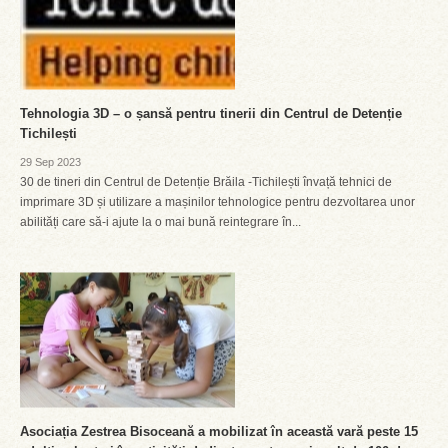
Tehnologia 3D – o șansă pentru tinerii din Centrul de Detenție
Tichilești
29 Sep 2023
30 de tineri din Centrul de Detenție Brăila -Tichilești învață tehnici de
imprimare 3D și utilizare a mașinilor tehnologice pentru dezvoltarea unor
abilități care să-i ajute la o mai bună reintegrare în...
Asociația Zestrea Bisoceană a mobilizat în această vară peste 15