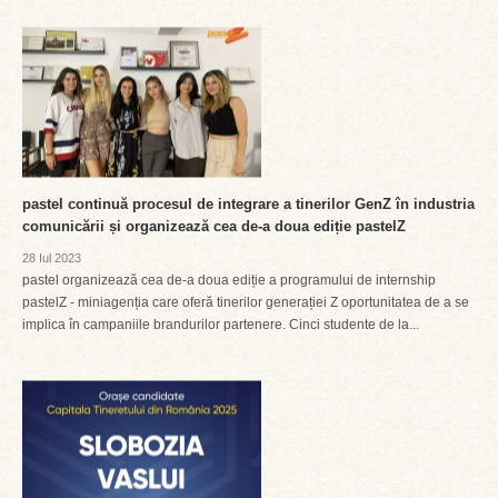
pastel continuă procesul de integrare a tinerilor GenZ în industria
comunicării și organizează cea de-a doua ediție pastelZ
28 Iul 2023
pastel organizează cea de-a doua ediție a programului de internship
pastelZ - miniagenția care oferă tinerilor generației Z oportunitatea de a se
implica în campaniile brandurilor partenere. Cinci studente de la...