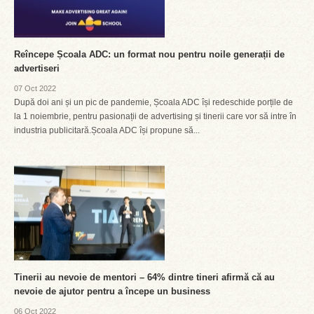
Reîncepe Școala ADC: un format nou pentru noile generații de
advertiseri
07 Oct 2022
După doi ani și un pic de pandemie, Școala ADC își redeschide porțile de
la 1 noiembrie, pentru pasionații de advertising și tinerii care vor să intre în
industria publicitară.Școala ADC își propune să...
Tinerii au nevoie de mentori – 64% dintre tineri afirmă că au
nevoie de ajutor pentru a începe un business
06 Oct 2022