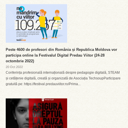
Peste 4600 de profesori din România și Republica Moldova vor
participa online la Festivalul Digital Predau Viitor (24-28
octombrie 2022)
20 Oct 2022
Conferința profesională internațională despre pedagogie digitală, STEAM
și cetățenie digitală, creată și organizată de Asociația TechsoupParticipare
gratuită pe: https://festival.predauviitor.ro/Prima...