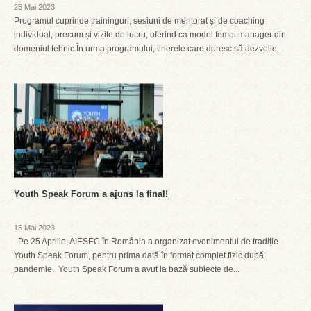
25 Mai 2023
Programul cuprinde traininguri, sesiuni de mentorat și de coaching
individual, precum și vizite de lucru, oferind ca model femei manager din
domeniul tehnic În urma programului, tinerele care doresc să dezvolte...
Youth Speak Forum a ajuns la final!
15 Mai 2023
Pe 25 Aprilie, AIESEC în România a organizat evenimentul de tradiție
Youth Speak Forum, pentru prima dată în format complet fizic după
pandemie. Youth Speak Forum a avut la bază subiecte de...