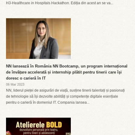
H3-Healthcare in Hospitals Hackathon. Ediția din acest an se va...
NN lansează în România NN Bootcamp, un program internațional
de învățare accelerată și internship plătit pentru tinerii care îşi
doresc o carieră în IT
06 Mar 2023
NN, liderul pieței de asigurări de viață, susține tinerii talentați și pasionați
de tehnologie să își dezvolte abilități și competențe digitale esențiale
pentru o carieră în domeniul IT. Compania lansea...