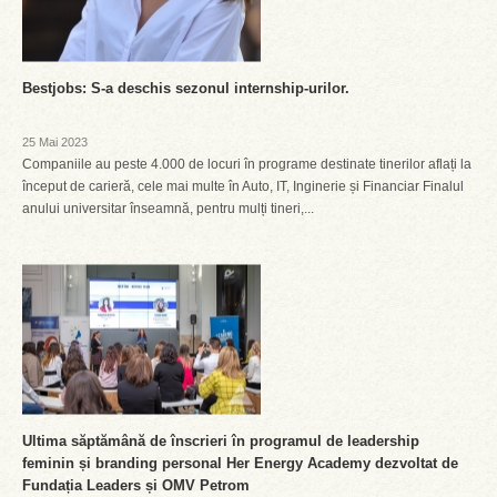
Bestjobs: S-a deschis sezonul internship-urilor.
25 Mai 2023
Companiile au peste 4.000 de locuri în programe destinate tinerilor aflați la
început de carieră, cele mai multe în Auto, IT, Inginerie și Financiar Finalul
anului universitar înseamnă, pentru mulți tineri,...
Ultima săptămână de înscrieri în programul de leadership
feminin și branding personal Her Energy Academy dezvoltat de
Fundația Leaders și OMV Petrom