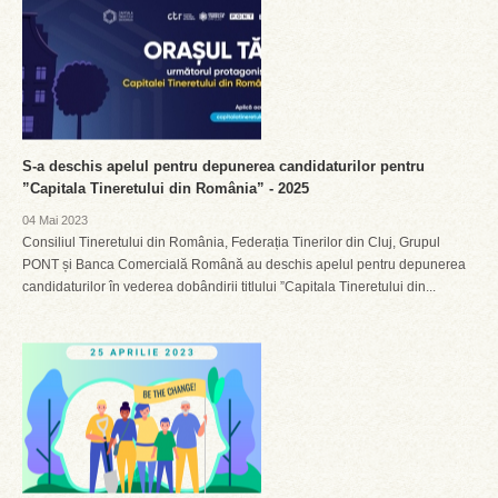
S-a deschis apelul pentru depunerea candidaturilor pentru
”Capitala Tineretului din România” - 2025
04 Mai 2023
Consiliul Tineretului din România, Federația Tinerilor din Cluj, Grupul
PONT și Banca Comercială Română au deschis apelul pentru depunerea
candidaturilor în vederea dobândirii titlului ”Capitala Tineretului din...