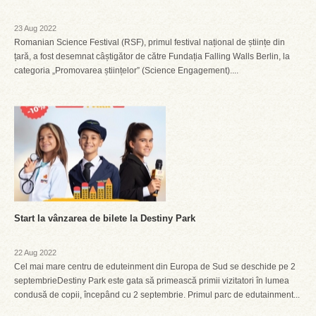
23 Aug 2022
Romanian Science Festival (RSF), primul festival național de științe din
țară, a fost desemnat câștigător de către Fundația Falling Walls Berlin, la
categoria „Promovarea științelor” (Science Engagement)....
Start la vânzarea de bilete la Destiny Park
22 Aug 2022
Cel mai mare centru de eduteinment din Europa de Sud se deschide pe 2
septembrieDestiny Park este gata să primească primii vizitatori în lumea
condusă de copii, începând cu 2 septembrie. Primul parc de edutainment...