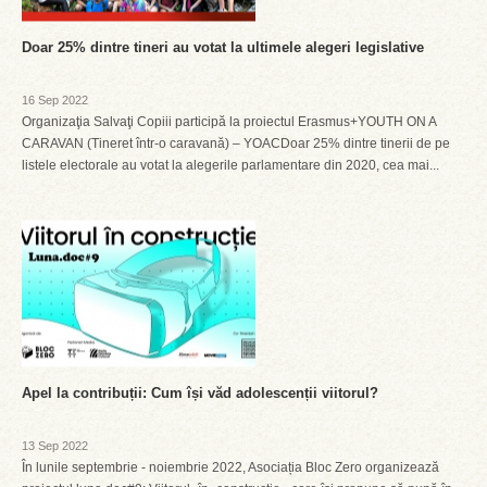
Doar 25% dintre tineri au votat la ultimele alegeri legislative
16 Sep 2022
Organizaţia Salvaţi Copiii participă la proiectul Erasmus+YOUTH ON A
CARAVAN (Tineret într-o caravană) – YOACDoar 25% dintre tinerii de pe
listele electorale au votat la alegerile parlamentare din 2020, cea mai...
Apel la contribuții: Cum își văd adolescenții viitorul?
13 Sep 2022
În lunile septembrie - noiembrie 2022, Asociația Bloc Zero organizează