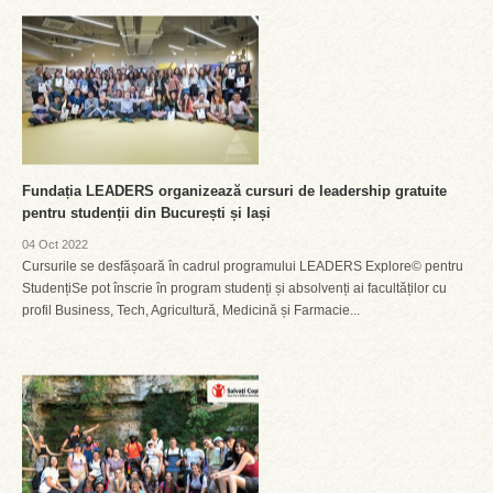
Fundația LEADERS organizează cursuri de leadership gratuite
pentru studenții din București și Iași
04 Oct 2022
Cursurile se desfășoară în cadrul programului LEADERS Explore© pentru
StudențiSe pot înscrie în program studenți și absolvenți ai facultăților cu
profil Business, Tech, Agricultură, Medicină și Farmacie...