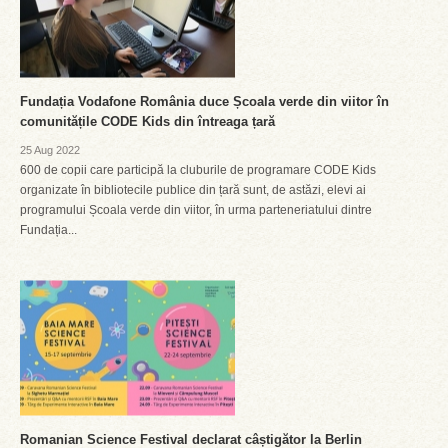
Fundația Vodafone România duce Școala verde din viitor în
comunitățile CODE Kids din întreaga țară
25 Aug 2022
600 de copii care participă la cluburile de programare CODE Kids
organizate în bibliotecile publice din țară sunt, de astăzi, elevi ai
programului Școala verde din viitor, în urma parteneriatului dintre
Fundația...
Romanian Science Festival declarat câștigător la Berlin