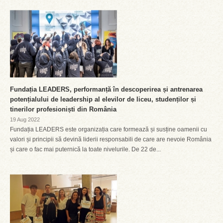
Fundația LEADERS, performanță în descoperirea și antrenarea
potențialului de leadership al elevilor de liceu, studenților și
tinerilor profesioniști din România
19 Aug 2022
Fundația LEADERS este organizația care formează și susține oamenii cu
valori și principii să devină liderii responsabili de care are nevoie România
și care o fac mai puternică la toate nivelurile. De 22 de...