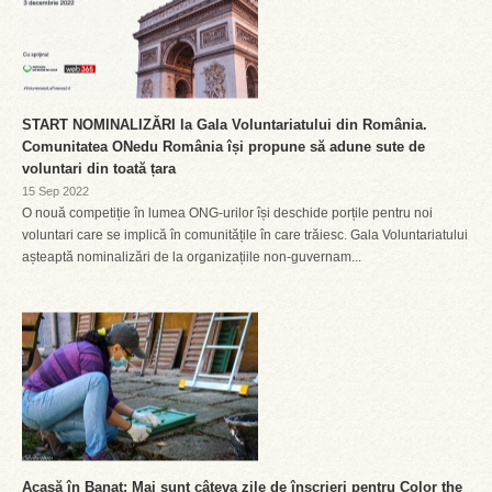
START NOMINALIZĂRI la Gala Voluntariatului din România.
Comunitatea ONedu România își propune să adune sute de
voluntari din toată țara
15 Sep 2022
O nouă competiție în lumea ONG-urilor își deschide porțile pentru noi
voluntari care se implică în comunitățile în care trăiesc. Gala Voluntariatului
așteaptă nominalizări de la organizațiile non-guvernam...
Acasă în Banat: Mai sunt câteva zile de înscrieri pentru Color the