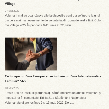
Village
27 Mai 2022
Voluntarii mai au doar câteva zile la dispoziție pentru a se înscrie la unul
din cele mai mari evenimente de voluntariat din zona de vest a țării: Color
the Village 2022.În perioada 9-11 iunie 2022, satul...
Ce începe cu Ziua Europei și se încheie cu Ziua Internațională a
Familiei? SNV!
10 Mai 2022
Peste 120 de instituții și organizații sărbătoresc voluntariatul, voluntarii și
impactul lor în comunitate. Ediția 21 a Săptămânii Naționale a
Voluntariatului are loc între 9 și 15 mai, 2022. De-a...