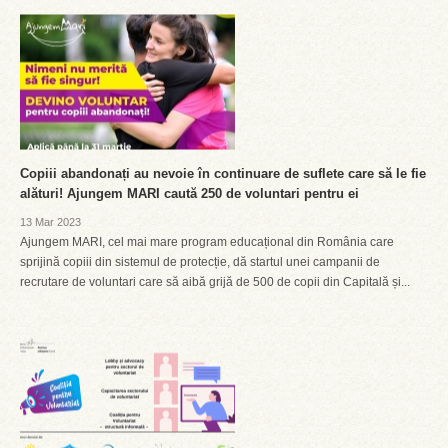
Copiii abandonați au nevoie în continuare de suflete care să le fie
alături! Ajungem MARI caută 250 de voluntari pentru ei
13 Mar 2023
Ajungem MARI, cel mai mare program educațional din România care
sprijină copiii din sistemul de protecție, dă startul unei campanii de
recrutare de voluntari care să aibă grijă de 500 de copii din Capitală și...