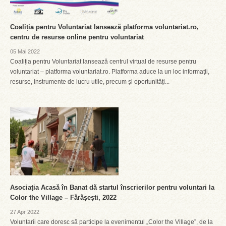
Coaliția pentru Voluntariat lansează platforma voluntariat.ro,
centru de resurse online pentru voluntariat
05 Mai 2022
Coaliția pentru Voluntariat lansează centrul virtual de resurse pentru
voluntariat – platforma voluntariat.ro. Platforma aduce la un loc informații,
resurse, instrumente de lucru utile, precum și oportunități...
Asociația Acasă în Banat dă startul înscrierilor pentru voluntari la
Color the Village – Fărășești, 2022
27 Apr 2022
Voluntarii care doresc să participe la evenimentul „Color the Village”, de la