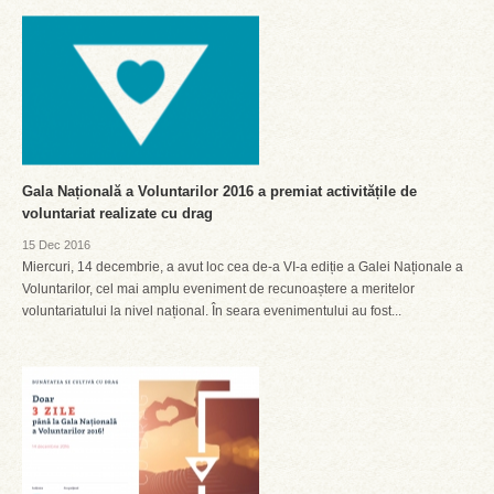
Gala Națională a Voluntarilor 2016 a premiat activitățile de
voluntariat realizate cu drag
15 Dec 2016
Miercuri, 14 decembrie, a avut loc cea de-a VI-a ediție a Galei Naționale a
Voluntarilor, cel mai amplu eveniment de recunoaștere a meritelor
voluntariatului la nivel național. În seara evenimentului au fost...