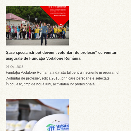
Șase specialiști pot deveni „voluntari de profesie” cu venituri
asigurate de Fundația Vodafone România
07 Oct 2016
Fundaţia Vodafone România a dat startul pentru înscrierile în programul
„Voluntar de profesie”, ediția 2016, prin care persoanele selectate
înlocuiesc, timp de nouă luni, activitatea lor profesională...