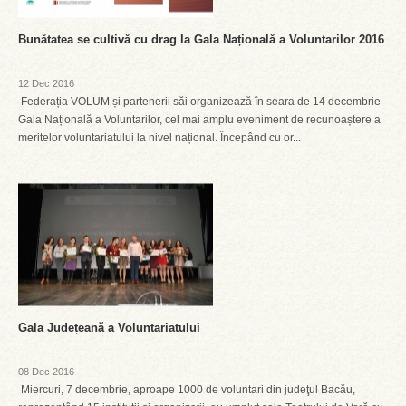
Bunătatea se cultivă cu drag la Gala Națională a Voluntarilor 2016
12 Dec 2016
Federația VOLUM și partenerii săi organizează în seara de 14 decembrie
Gala Națională a Voluntarilor, cel mai amplu eveniment de recunoaștere a
meritelor voluntariatului la nivel național. Începând cu or...
Gala Județeană a Voluntariatului
08 Dec 2016
Miercuri, 7 decembrie, aproape 1000 de voluntari din judeţul Bacău,