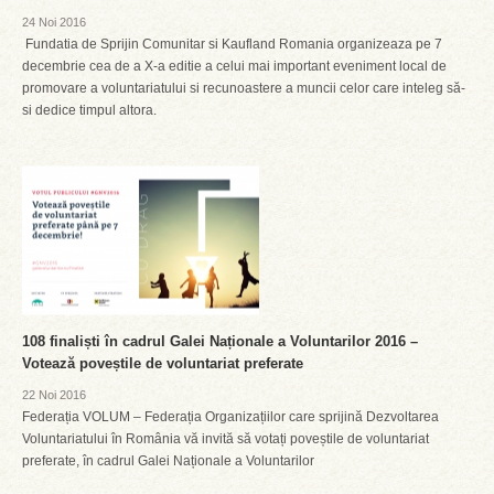
24 Noi 2016
Fundatia de Sprijin Comunitar si Kaufland Romania organizeaza pe 7
decembrie cea de a X-a editie a celui mai important eveniment local de
promovare a voluntariatului si recunoastere a muncii celor care inteleg să-
si dedice timpul altora.
108 finaliști în cadrul Galei Naționale a Voluntarilor 2016 –
Votează poveștile de voluntariat preferate
22 Noi 2016
Federația VOLUM – Federația Organizațiilor care sprijină Dezvoltarea
Voluntariatului în România vă invită să votați poveștile de voluntariat
preferate, în cadrul Galei Naționale a Voluntarilor