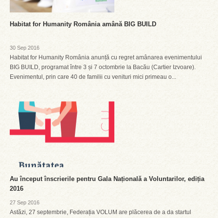
Habitat for Humanity România amână BIG BUILD
30 Sep 2016
Habitat for Humanity România anunță cu regret amânarea evenimentului
BIG BUILD, programat între 3 și 7 octombrie la Bacău (Cartier Izvoare).
Evenimentul, prin care 40 de familii cu venituri mici primeau o...
Au început înscrierile pentru Gala Națională a Voluntarilor, ediția
2016
27 Sep 2016
Astăzi, 27 septembrie, Federația VOLUM are plăcerea de a da startul