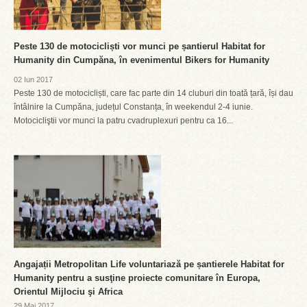
Peste 130 de motocicliști vor munci pe șantierul Habitat for
Humanity din Cumpăna, în evenimentul Bikers for Humanity
02 Iun 2017
Peste 130 de motocicliști, care fac parte din 14 cluburi din toată țară, își dau
întâlnire la Cumpăna, județul Constanța, în weekendul 2-4 iunie.
Motocicliştii vor munci la patru cvadruplexuri pentru ca 16...
Angajații Metropolitan Life voluntariază pe șantierele Habitat for
Humanity pentru a susţine proiecte comunitare în Europa,
Orientul Mijlociu şi Africa
29 Mai 2017