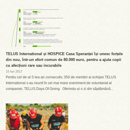
TELUS International și HOSPICE Casa Speranței își unesc forțele
din nou, într-un efort comun de 80.000 euro, pentru a ajuta copii
cu afecțiuni rare sau incurabile
15 Iun 2017
Pentru cel de-al 5-lea an consecutiv, 350 de membri ai echipei TELUS
International s-au reunit în cel mai mare eveniment de voluntariat al
companiei, TELUS Days Of Giving. Oferindu-și o zi din săptămână...