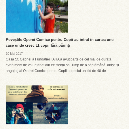
Poveștile Operei Comice pentru Copii au intrat în curtea unei
case unde cresc 11 copii fără părinți
10 Mai 2017
Casa Sf. Gabriel a Fundației FARA a avut parte de cel mai de durată
eveniment de voluntariat din existența sa. Timp de o săptămână, artiști și
angajați ai Operei Comice pentru Copii au pictat un zid de 40 de...