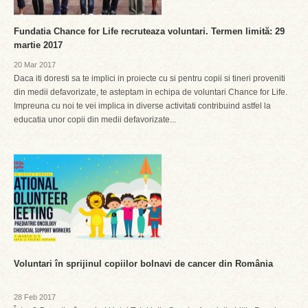
Fundatia Chance for Life recruteaza voluntari. Termen limită: 29
martie 2017
20 Mar 2017
Daca iti doresti sa te implici in proiecte cu si pentru copii si tineri proveniti
din medii defavorizate, te asteptam in echipa de voluntari Chance for Life.
Impreuna cu noi te vei implica in diverse activitati contribuind astfel la
educatia unor copii din medii defavorizate...
Voluntari în sprijinul copiilor bolnavi de cancer din România
28 Feb 2017