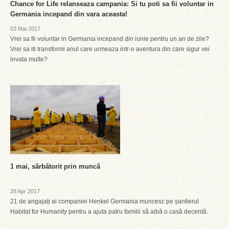
Chance for Life relanseaza campania: Si tu poti sa fii voluntar in
Germania incepand din vara aceasta!
03 Mai 2017
Vrei sa fii voluntar in Germania incepand din iunie pentru un an de zile?
Vrei sa iti transformi anul care urmeaza intr-o aventura din care sigur vei
invata multe?
1 mai, sărbătorit prin muncă
28 Apr 2017
21 de angajați ai companiei Henkel Germania muncesc pe șantierul
Habitat for Humanity pentru a ajuta patru familii să aibă o casă decentă.