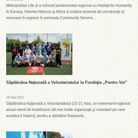
Metropolitan Life și-a reînnoit parteneriatul regional cu Habitat for Humanity
în Europa, Orientul Mijlociu şi Africa și susține proiecte de construcție și
renovare în regiune în perioada Community Service...
Săptămâna Naţională a Voluntariatului la Fundaţia „Pentru Voi”
19 Mai 2017
Săptămâna Naţională a Voluntariatului (15-21 mai), un eveniment naţional
anual menit să mobilizeze cât mai multe organizaţii şi voluntarii pe care
acestea îi implică, pentru a sărbători împreună...