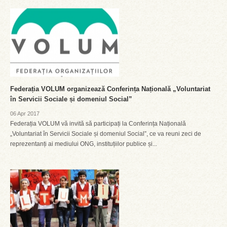
Federația VOLUM organizează Conferința Națională „Voluntariat
în Servicii Sociale și domeniul Social”
06 Apr 2017
Federația VOLUM vă invită să participați la Conferința Națională
„Voluntariat în Servicii Sociale și domeniul Social”, ce va reuni zeci de
reprezentanți ai mediului ONG, instituțiilor publice și...