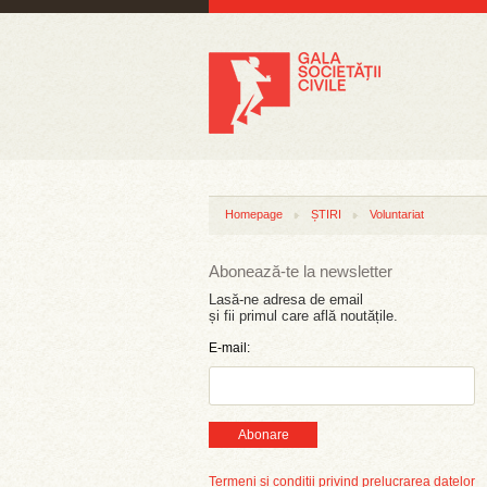
Homepage
ȘTIRI
Voluntariat
Abonează-te la newsletter
Lasă-ne adresa de email
și fii primul care află noutățile.
E-mail:
Abonare
Termeni și condiții privind prelucrarea datelor