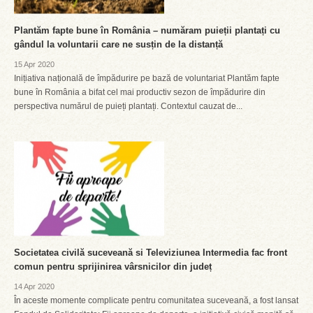
Plantăm fapte bune în România – număram puieții plantați cu
gândul la voluntarii care ne susțin de la distanță
15 Apr 2020
Inițiativa națională de împădurire pe bază de voluntariat Plantăm fapte
bune în România a bifat cel mai productiv sezon de împădurire din
perspectiva numărul de puieți plantați. Contextul cauzat de...
Societatea civilă suceveană si Televiziunea Intermedia fac front
comun pentru sprijinirea vârsnicilor din județ
14 Apr 2020
În aceste momente complicate pentru comunitatea suceveană, a fost lansat