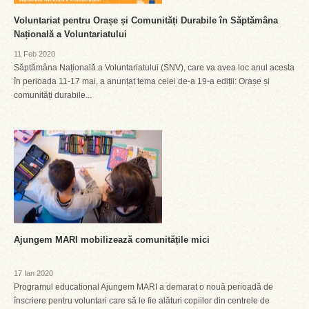
Voluntariat pentru Orașe și Comunități Durabile în Săptămâna
Națională a Voluntariatului
11 Feb 2020
Săptămâna Națională a Voluntariatului (SNV), care va avea loc anul acesta
în perioada 11-17 mai, a anunțat tema celei de-a 19-a ediții: Orașe și
comunități durabile...
Ajungem MARI mobilizează comunitățile mici
17 Ian 2020
Programul educational Ajungem MARI a demarat o nouă perioadă de
înscriere pentru voluntari care să le fie alături copiilor din centrele de