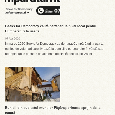
Geeks for Democracy caută parteneri la nivel local pentru
Cumpărături la ușa ta
07 Apr 2020
În martie 2020 Geeks for Democracy au demarat Cumpărături la ușa ta -
echipe de voluntari care livrează la domiciliu persoanelor în vârstă sau
nedeplasabile pachete de alimente de strictă necesitate. Astfel,...
Bunicii din sud-estul munților Făgăraș primesc sprijin de la
natură