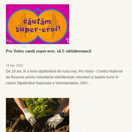
Pro Vobis caută super-eroi, să îi sărbătorească
16 Apr 2020
De 19 ani, în a treia săptămână din luna mai, Pro Vobis - Centrul Național
de Resurse pentru Voluntariat sărbătorește voluntarii și faptele bune în
cadrul Săptămânii Naționale a Voluntariatului. SNV...