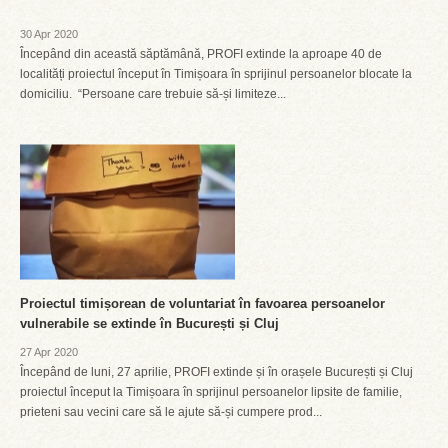
30 Apr 2020
Începând din această săptămână, PROFI extinde la aproape 40 de
localități proiectul început în Timișoara în sprijinul persoanelor blocate la
domiciliu. “Persoane care trebuie să-și limiteze...
Proiectul timișorean de voluntariat în favoarea persoanelor
vulnerabile se extinde în București și Cluj
27 Apr 2020
Începând de luni, 27 aprilie, PROFI extinde și în orașele București și Cluj
proiectul început la Timișoara în sprijinul persoanelor lipsite de familie,
prieteni sau vecini care să le ajute să-și cumpere prod...