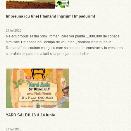
Impreuna (cu tine) Plantam! Ingrijim! Impadurim!
27 Iul 2015
Ne-am propus sa fim primii romani care vor planta 1.000.000 de copacei
simultan! De aceea noi, echipa de voluntari „Plantam fapte bune in
Romania”, ne cautam colegi cu care sa contribuim constructiv la cresterea
suprafetei impadurite a tarii si la protejarea padurilor.
YARD SALE® 13 & 14 iunie
14 Iul 2015