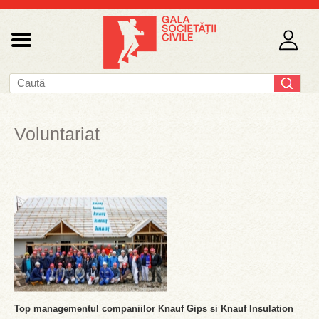
Voluntariat
Top managementul companiilor Knauf Gips si Knauf Insulation