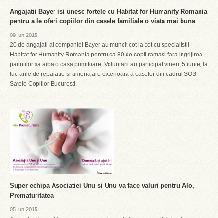
Angajatii Bayer isi unesc fortele cu Habitat for Humanity Romania
pentru a le oferi copiilor din casele familiale o viata mai buna
09 Iun 2015
20 de angajati ai companiei Bayer au muncit cot la cot cu specialistii
Habitat for Humanity Romania pentru ca 80 de copii ramasi fara ingrijirea
parintilor sa aiba o casa primitoare. Voluntarii au participat vineri, 5 iunie, la
lucrarile de reparatie si amenajare exterioara a caselor din cadrul SOS
Satele Copiilor Bucuresti.
Super echipa Asociatiei Unu si Unu va face valuri pentru Alo,
Prematuritatea
05 Iun 2015