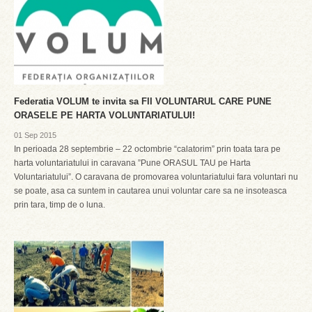
Federatia VOLUM te invita sa FII VOLUNTARUL CARE PUNE
ORASELE PE HARTA VOLUNTARIATULUI!
01 Sep 2015
In perioada 28 septembrie – 22 octombrie “calatorim” prin toata tara pe
harta voluntariatului in caravana ”Pune ORASUL TAU pe Harta
Voluntariatului”. O caravana de promovarea voluntariatului fara voluntari nu
se poate, asa ca suntem in cautarea unui voluntar care sa ne insoteasca
prin tara, timp de o luna.