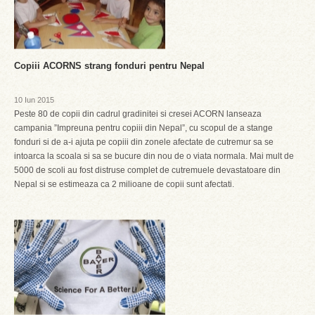
Copiii ACORNS strang fonduri pentru Nepal
10 Iun 2015
Peste 80 de copii din cadrul gradinitei si cresei ACORN lanseaza
campania ”Impreuna pentru copiii din Nepal”, cu scopul de a stange
fonduri si de a-i ajuta pe copiii din zonele afectate de cutremur sa se
intoarca la scoala si sa se bucure din nou de o viata normala. Mai mult de
5000 de scoli au fost distruse complet de cutremuele devastatoare din
Nepal si se estimeaza ca 2 milioane de copii sunt afectati.