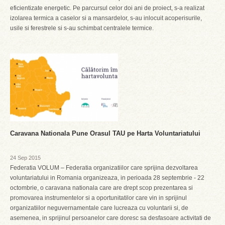
eficientizate energetic. Pe parcursul celor doi ani de proiect, s-a realizat
izolarea termica a caselor si a mansardelor, s-au inlocuit acoperisurile,
usile si ferestrele si s-au schimbat centralele termice.
Caravana Nationala Pune Orasul TAU pe Harta Voluntariatului
24 Sep 2015
Federatia VOLUM – Federatia organizatiilor care sprijina dezvoltarea
voluntariatului in Romania organizeaza, in perioada 28 septembrie - 22
octombrie, o caravana nationala care are drept scop prezentarea si
promovarea instrumentelor si a oportunitatilor care vin in sprijinul
organizatiilor neguvernamentale care lucreaza cu voluntarii si, de
asemenea, in sprijinul persoanelor care doresc sa desfasoare activitati de