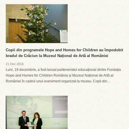
Copii din programele Hope and Homes for Children au împodobit
bradul de Crăciun la Muzeul Național de Artă al României
21 Dec 2016
Luni, 19 decembrie, a fost lansat parteneriatul educațional dintre Fundația
Hope and Homes for Children România și Muzeul Național de Artă al
României în cadrul unui eveniment organizat la muzeu. Copii din...