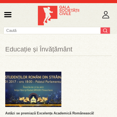
Educație și Învățământ
Astăzi se premiază Excelența Academică Românească!