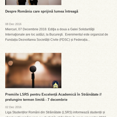
Despre România care sprijină lumea întreagă
08 Dec 2016
Miercuri, 07 Decembrie 2016: Ediţia a doua a Galei Solidarităţii
Internaţionale are loc astăzi, la Bucureşti. Evenimentul este organizat de
Fundația Dezvoltarea Societății Civile (FDSC) și Federația...
Premiile LSRS pentru Excelență Academică în Străinătate //
prelungire termen limită - 7 decembrie
02 Dec 2016
Liga Studenților Români din Străinătate (LSRS) informează studenții și