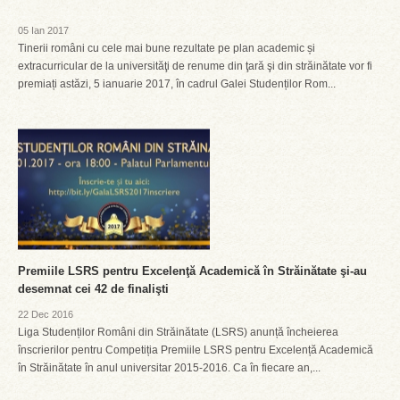
05 Ian 2017
Tinerii români cu cele mai bune rezultate pe plan academic și
extracurricular de la universităţi de renume din ţară şi din străinătate vor fi
premiați astăzi, 5 ianuarie 2017, în cadrul Galei Studenților Rom...
Premiile LSRS pentru Excelenţă Academică în Străinătate şi-au
desemnat cei 42 de finalişti
22 Dec 2016
Liga Studenților Români din Străinătate (LSRS) anunță încheierea
înscrierilor pentru Competiția Premiile LSRS pentru Excelență Academică
în Străinătate în anul universitar 2015-2016. Ca în fiecare an,...