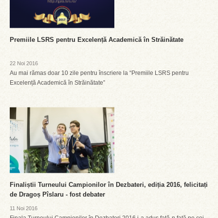
Premiile LSRS pentru Excelență Academică în Străinătate
22 Noi 2016
Au mai rămas doar 10 zile pentru înscriere la “Premiile LSRS pentru
Excelență Academică în Străinătate”
Finaliștii Turneului Campionilor în Dezbateri, ediția 2016, felicitați
de Dragoș Pîslaru - fost debater
11 Noi 2016