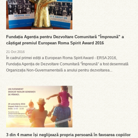
Fundația Agenția pentru Dezvoltare Comunitară ”Împreună” a
câștigat premiul European Roma Spirit Award 2016
21 Oct 2016
În cadrul primei ediții a European Roma Spirit Award - ERSA 2016,
Fundația Agenția de Dezvoltare Comunitară ”Împreună” a fost desemnată
Organizația Non-Guvernamentală a anului pentru dezvoltarea...
3 din 4 mame își neglijează propria persoană în favoarea copiilor