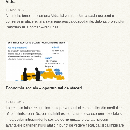
Vidra
19 Mar 2015
Mai multe femei din comuna Vidra isi vor transforma pasiunea pentru
conserve in afacere, fara sa-si paraseasca gospodariile, datorita proiectului
“Anotimpuri la borcan – regiunea...
Economia sociala – oportunitati de afaceri
17 Mar 2015
La aceasta intalnire sunt invitati reprezentanti ai companiilor din mediul de
afaceri timisorean. Scopul intalnirii este de a promova economia sociala si
in particular intreprinderile sociale de tip unitate protejata, precum
avantajele parteneriatului atat din punct de vedere fiscal, cat si ca implicare