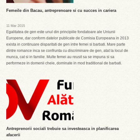
Femeile din Bacau, antreprenoare si cu succes in cariera
11 Mar 2015
Egalitatea de gen este unul din principiile fondatoare ale Uniunii
Europene, dar conform datelor publicate de Comisia Europeana in 2013
exista in continuare disparitati de gen intre femei si barbati. Mare parte
dintre romance inca se confrunta cu discriminare de gen, atat la locul de
munca, cat si in familie. Multe femei au reusit sa se impuna si sa
performeze in domenii cheie, dominate in mod traditional de barbati.
Antreprenorii sociali trebuie sa investeasca in planificarea
afacerii