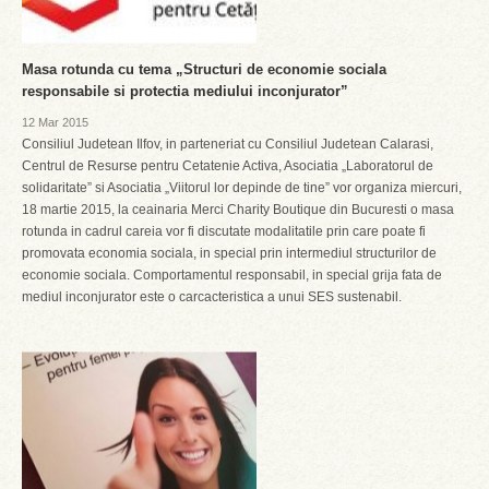
Masa rotunda cu tema „Structuri de economie sociala
responsabile si protectia mediului inconjurator”
12 Mar 2015
Consiliul Judetean Ilfov, in parteneriat cu Consiliul Judetean Calarasi,
Centrul de Resurse pentru Cetatenie Activa, Asociatia „Laboratorul de
solidaritate” si Asociatia „Viitorul lor depinde de tine” vor organiza miercuri,
18 martie 2015, la ceainaria Merci Charity Boutique din Bucuresti o masa
rotunda in cadrul careia vor fi discutate modalitatile prin care poate fi
promovata economia sociala, in special prin intermediul structurilor de
economie sociala. Comportamentul responsabil, in special grija fata de
mediul inconjurator este o carcacteristica a unui SES sustenabil.