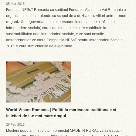
05 Mar 2015
Fundatia NESsT Romania cu sprijinul Fundatiei Alaturi de Voi Romania a
organizat trei mese rotunde cu scopul de a dezbate cu viitori antreprenori
(organizatii neguvernamentale, persoane interesate de a infiinta o
intreprindere sociala) care sunt elementele care contribuie la
sustenabilitatea unei intreprinderi sociale, care sunt nevoile
antreprenorilor, ce ofera Competitia NESsT pentru Intreprinderi Sociale
2015 si care sunt criteriile de eligibilitate.
World Vision Romania | Poftiti la martisoare traditionale si
felicitari de ti-e mai mare dragul
26 Feb 2015
Mesterii populari instruiti prin proiectul MADE IN RURAL va asteapta, in