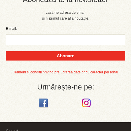
Lasă-ne adresa de email
și fii primul care află noutățile.
E-mail:
Abonare
Termeni și condiții privind prelucrarea datelor cu caracter personal
Urmărește-ne pe: