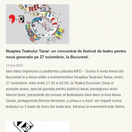
Noaptea Teatrului Tanar: un concentrat de festival de teatru pentru
noua generatie pe 27 noiembrie, la Bucuresti.
13 Noi 2015
Ideo Ideis impreuna cu platforma culturala BRD – Scena 9 invita tinerii din
Bucuresti la a doua editie a evenimentului Noaptea Teatrului Tanar, vineri,
27 noiembrie, intre orele 17:30 si 02:00, la Teatrul Excelsior. Doar in
aceasta seara, special gandita pentru publicul tanar, prestigiosul actor
Marcel Iures, presedinte de onoare al festivalului Ideo Ideis si Ana Maria
Guran, protagonista filmului fenomen „Lumea e a mea” vor imparti scena
teatrului cu 3 trupe de liceu din toata tara. Intrarea la eveniment este libera.