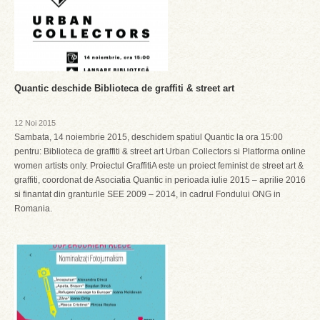
Quantic deschide Biblioteca de graffiti & street art
12 Noi 2015
Sambata, 14 noiembrie 2015, deschidem spatiul Quantic la ora 15:00
pentru: Biblioteca de graffiti & street art Urban Collectors si Platforma online
women artists only. Proiectul GraffitiA este un proiect feminist de street art &
graffiti, coordonat de Asociatia Quantic in perioada iulie 2015 – aprilie 2016
si finantat din granturile SEE 2009 – 2014, in cadrul Fondului ONG in
Romania.