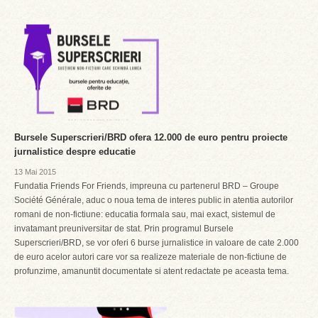
Bursele Superscrieri/BRD ofera 12.000 de euro pentru proiecte
jurnalistice despre educatie
13 Mai 2015
Fundatia Friends For Friends, impreuna cu partenerul BRD – Groupe
Société Générale, aduc o noua tema de interes public in atentia autorilor
romani de non-fictiune: educatia formala sau, mai exact, sistemul de
invatamant preuniversitar de stat. Prin programul Bursele
Superscrieri/BRD, se vor oferi 6 burse jurnalistice in valoare de cate 2.000
de euro acelor autori care vor sa realizeze materiale de non-fictiune de
profunzime, amanuntit documentate si atent redactate pe aceasta tema.