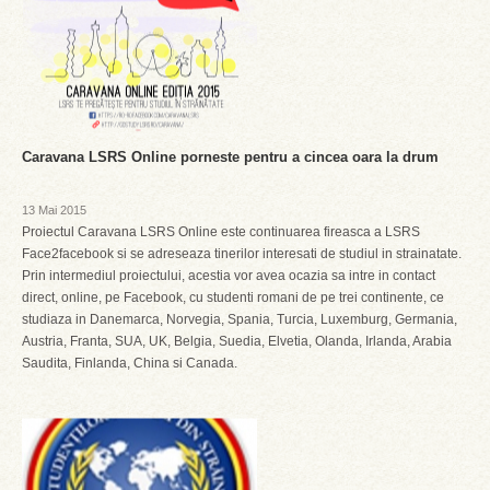
Caravana LSRS Online porneste pentru a cincea oara la drum
13 Mai 2015
Proiectul Caravana LSRS Online este continuarea fireasca a LSRS
Face2facebook si se adreseaza tinerilor interesati de studiul in strainatate.
Prin intermediul proiectului, acestia vor avea ocazia sa intre in contact
direct, online, pe Facebook, cu studenti romani de pe trei continente, ce
studiaza in Danemarca, Norvegia, Spania, Turcia, Luxemburg, Germania,
Austria, Franta, SUA, UK, Belgia, Suedia, Elvetia, Olanda, Irlanda, Arabia
Saudita, Finlanda, China‏ si Canada.