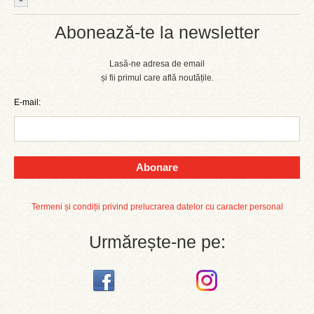
Abonează-te la newsletter
Lasă-ne adresa de email
și fii primul care află noutățile.
E-mail:
Abonare
Termeni și condiții privind prelucrarea datelor cu caracter personal
Urmărește-ne pe: