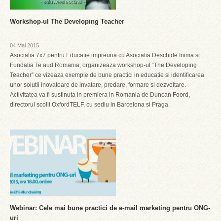
Workshop-ul The Developing Teacher
04 Mai 2015
Asociatia 7x7 pentru Educatie impreuna cu Asociatia Deschide Inima si
Fundatia Te aud Romania, organizeaza workshop-ul “The Developing
Teacher” ce vizeaza exemple de bune practici in educatie si identificarea
unor solutii inovatoare de invatare, predare, formare si dezvoltare.
Activitatea va fi sustinuta in premiera in Romania de Duncan Foord,
directorul scolii OxfordTELF, cu sediu in Barcelona si Praga.
Webinar: Cele mai bune practici de e-mail marketing pentru ONG-
uri