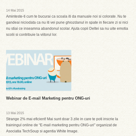
14 Mai 2015
Aminteste-ti cum te bucurai ca scoala iti da manuale noi si colorate. Nu te
gandeai niciodata ca nu iti vei pune ghiozdanul in spate in fiecare zi si nici
nu stiai ce inseamna abandonul scolar. Ajuta copii Deltei sa nu uite emotia
scolii si contribuie la viitorul lor.
Webinar de E-mail Marketing pentru ONG-uri
13 Mai 2015
Strange 2% mai eficient! Mai sunt doar 3 zile in care te poti inscrie la
trainingul online de “E-mail marketing pentru ONG-uri” organizat de
Asociatia TechSoup si agentia White Image.