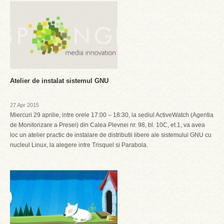
Atelier de instalat sistemul GNU
27 Apr 2015
Miercuri 29 aprilie, intre orele 17:00 – 18:30, la sediul ActiveWatch (Agentia
de Monitorizare a Presei) din Calea Plevnei nr. 98, bl. 10C, et.1, va avea
loc un atelier practic de instalare de distributii libere ale sistemului GNU cu
nucleul Linux, la alegere intre Trisquel si Parabola.