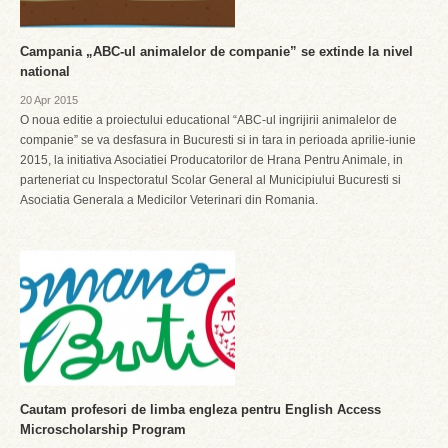
Campania „ABC-ul animalelor de companie” se extinde la nivel
national
20 Apr 2015
O noua editie a proiectului educational “ABC-ul ingrijirii animalelor de
companie” se va desfasura in Bucuresti si in tara in perioada aprilie-iunie
2015, la initiativa Asociatiei Producatorilor de Hrana Pentru Animale, in
parteneriat cu Inspectoratul Scolar General al Municipiului Bucuresti si
Asociatia Generala a Medicilor Veterinari din Romania.
Cautam profesori de limba engleza pentru English Access
Microscholarship Program