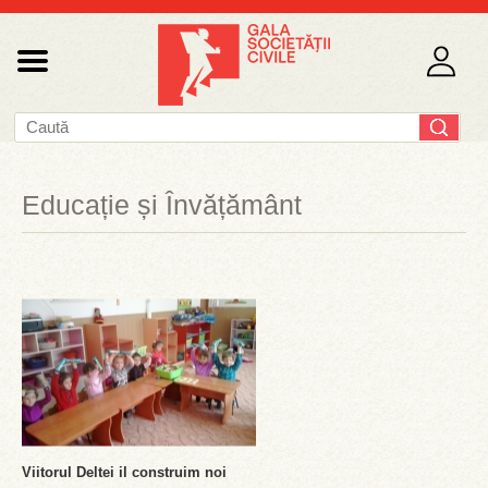
Educație și Învățământ
Viitorul Deltei il construim noi