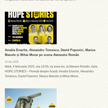
Amalia Enache, Alexandru Tomescu, David Popovici, Marius
Manole și Mihai Morar pe scena Ateneului Român
15 Ian 2025
Marți, 4 februarie 2025, ora 19:00, va avea loc, la Ateneul Român, Gala
HOPE STORIES – Povești despre Acasă. Amalia Enache, Alexandru
Tomescu, David Popovici, Marius Manole și Mihai Morar...