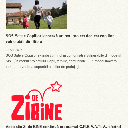
SOS Satele Copiilor lansează un nou proiect dedicat copiilor
vulnerabili din Sibiu
22 Apr 2025
SOS Satele Copiilor extinde sprijinul în comunitățile vulnerabile din județul
Sibiu, în cadrul proiectului Copii, familie, comunitate – un model inovativ
pentru prevenirea separării copiilor de părinți și...
Asociația Zi de BINE continuă programul C.R.E.A.A.Ti.V., oferind