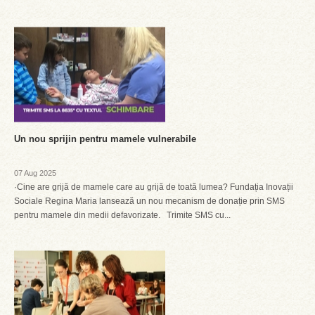
Un nou sprijin pentru mamele vulnerabile
07 Aug 2025
·Cine are grijă de mamele care au grijă de toată lumea? Fundația Inovații
Sociale Regina Maria lansează un nou mecanism de donație prin SMS
pentru mamele din medii defavorizate. Trimite SMS cu...