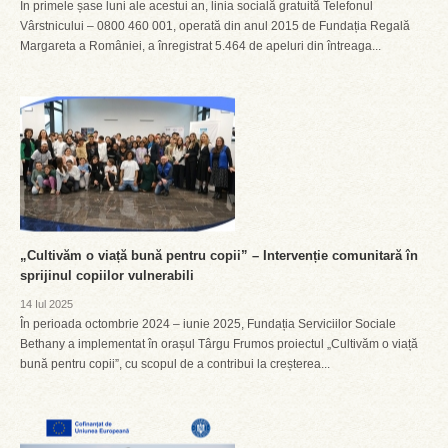
În primele șase luni ale acestui an, linia socială gratuită Telefonul
Vârstnicului – 0800 460 001, operată din anul 2015 de Fundația Regală
Margareta a României, a înregistrat 5.464 de apeluri din întreaga...
„Cultivăm o viață bună pentru copii” – Intervenție comunitară în
sprijinul copiilor vulnerabili
14 Iul 2025
În perioada octombrie 2024 – iunie 2025, Fundația Serviciilor Sociale
Bethany a implementat în orașul Târgu Frumos proiectul „Cultivăm o viață
bună pentru copii”, cu scopul de a contribui la creșterea...