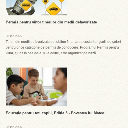
Permis pentru viitor tinerilor din medii defavorizate
08 Ian 2025
Tineri din medii defavorizate pot obține finanțarea costurilor școlii de șoferi
pentru orice categorie de permis de conducere. Programul Permis pentru
viitor, ajuns la cea de-a 10-a ediție, este organizat pe bază...
Educație pentru toți copiii, Ediția 3 - Povestea lui Mateo
08 Ian 2025