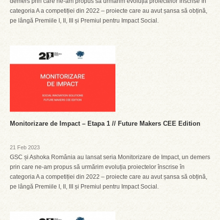
demers prin care ne-am propus să urmărim evoluția proiectelor înscrise în
categoria A a competiției din 2022 – proiecte care au avut șansa să obțină,
pe lângă Premiile I, II, III și Premiul pentru Impact Social.
Monitorizare de Impact – Etapa 1 // Future Makers CEE Edition
21 Feb 2023
GSC și Ashoka România au lansat seria Monitorizare de Impact, un demers
prin care ne-am propus să urmărim evoluția proiectelor înscrise în
categoria A a competiției din 2022 – proiecte care au avut șansa să obțină,
pe lângă Premiile I, II, III și Premiul pentru Impact Social.