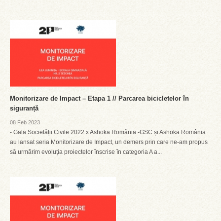
Monitorizare de Impact – Etapa 1 // Parcarea bicicletelor în
siguranță
08 Feb 2023
- Gala Societății Civile 2022 x Ashoka România -GSC și Ashoka România
au lansat seria Monitorizare de Impact, un demers prin care ne-am propus
să urmărim evoluția proiectelor înscrise în categoria A a...