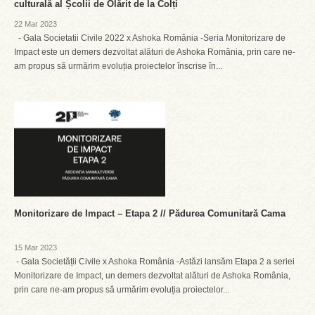
culturală al Școlii de Olărit de la Colți
22 Mar 2023
- Gala Societatii Civile 2022 x Ashoka România -Seria Monitorizare de
Impact este un demers dezvoltat alături de Ashoka România, prin care ne-
am propus să urmărim evoluția proiectelor înscrise în...
Monitorizare de Impact – Etapa 2 // Pădurea Comunitară Cama
15 Mar 2023
- Gala Societății Civile x Ashoka România -Astăzi lansăm Etapa 2 a seriei
Monitorizare de Impact, un demers dezvoltat alături de Ashoka România,
prin care ne-am propus să urmărim evoluția proiectelor...