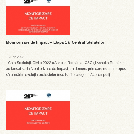
Monitorizare de Impact – Etapa 1 // Centrul Steluțelor
15 Feb 2023
- Gala Societății Civile 2022 x Ashoka România -GSC și Ashoka România
au lansat seria Monitorizare de Impact, un demers prin care ne-am propus
să urmărim evoluția proiectelor înscrise în categoria A a competiț...