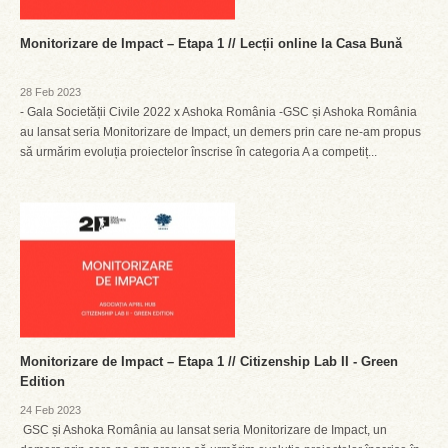
Monitorizare de Impact – Etapa 1 // Lecții online la Casa Bună
28 Feb 2023
- Gala Societății Civile 2022 x Ashoka România -GSC și Ashoka România
au lansat seria Monitorizare de Impact, un demers prin care ne-am propus
să urmărim evoluția proiectelor înscrise în categoria A a competiț...
Monitorizare de Impact – Etapa 1 // Citizenship Lab II - Green
Edition
24 Feb 2023
GSC și Ashoka România au lansat seria Monitorizare de Impact, un