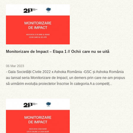
Monitorizare de Impact – Etapa 1 // Ochii care nu se uită
06 Mar 2023
- Gala Societății Civile 2022 x Ashoka România -GSC și Ashoka România
au lansat seria Monitorizare de Impact, un demers prin care ne-am propus
să urmărim evoluția proiectelor înscrise în categoria A a competiț...