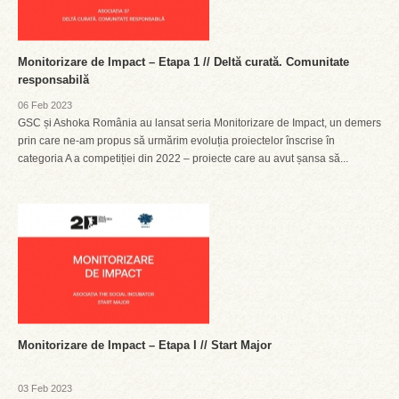
Monitorizare de Impact – Etapa 1 // Deltă curată. Comunitate
responsabilă
06 Feb 2023
GSC și Ashoka România au lansat seria Monitorizare de Impact, un demers
prin care ne-am propus să urmărim evoluția proiectelor înscrise în
categoria A a competiției din 2022 – proiecte care au avut șansa să...
Monitorizare de Impact – Etapa I // Start Major
03 Feb 2023