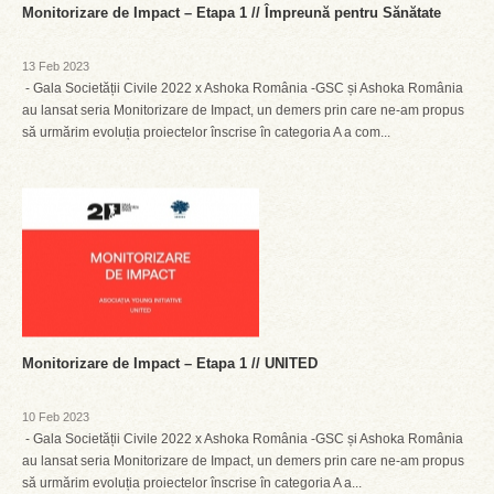
Monitorizare de Impact – Etapa 1 // Împreună pentru Sănătate
13 Feb 2023
- Gala Societății Civile 2022 x Ashoka România -GSC și Ashoka România
au lansat seria Monitorizare de Impact, un demers prin care ne-am propus
să urmărim evoluția proiectelor înscrise în categoria A a com...
Monitorizare de Impact – Etapa 1 // UNITED
10 Feb 2023
- Gala Societății Civile 2022 x Ashoka România -GSC și Ashoka România
au lansat seria Monitorizare de Impact, un demers prin care ne-am propus
să urmărim evoluția proiectelor înscrise în categoria A a...